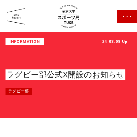
帝京大学 スポーツ局
INFORMATION
24.03.08 Up
ラグビー部公式X開設のお知らせ
スポーツ局について
ラグビー部
クラブ紹介
クラブ一覧
カレンダー
ファン・サポーター