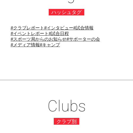
ハッシュタグ
#クラブレポート
#インタビュー
#試合情報
#イベントレポート
#試合日程
#スポーツ局からのお知らせ
#サポーターの会
#メディア情報
#キャンプ
Clubs
クラブ別