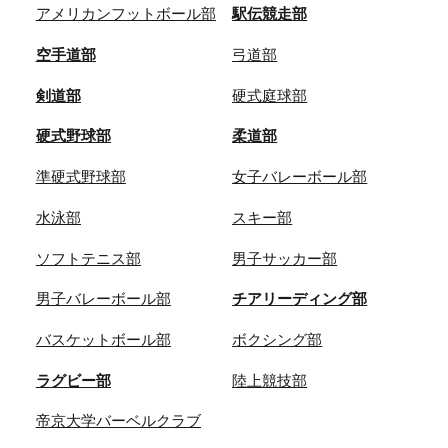
アメリカンフットボール部
駅伝競走部
空手道部
弓道部
剣道部
硬式庭球部
硬式野球部
柔道部
準硬式野球部
女子バレーボール部
水泳部
スキー部
ソフトテニス部
男子サッカー部
男子バレーボール部
チアリーディング部
バスケットボール部
ボクシング部
ラグビー部
陸上競技部
帝京大学バーベルクラブ