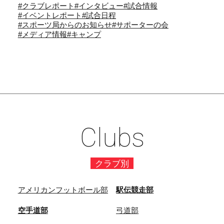
#クラブレポート
#インタビュー
#試合情報
#イベントレポート
#試合日程
#スポーツ局からのお知らせ
#サポーターの会
#メディア情報
#キャンプ
Clubs
クラブ別
アメリカンフットボール部
駅伝競走部
空手道部
弓道部