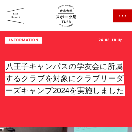
帝京大学 スポーツ局
INFORMATION
24.03.18 Up
八王子キャンパスの学友会に所属
するクラブを対象にクラブリーダ
スポーツ局について
ーズキャンプ2024を実施しました
クラブ紹介
クラブ一覧
カレンダー
ファン・サポーター