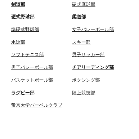
剣道部
硬式庭球部
硬式野球部
柔道部
準硬式野球部
女子バレーボール部
水泳部
スキー部
ソフトテニス部
男子サッカー部
男子バレーボール部
チアリーディング部
バスケットボール部
ボクシング部
ラグビー部
陸上競技部
帝京大学バーベルクラブ