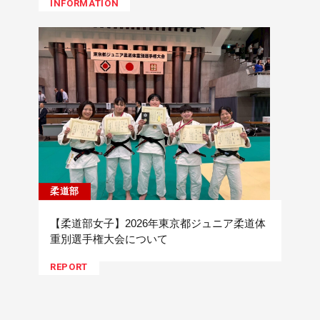
INFORMATION
柔道部
【柔道部女子】2026年東京都ジュニア柔道体
重別選手権大会について
REPORT