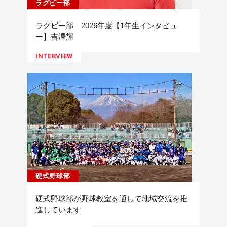
ラグビー部
ラグビー部 2026年度【1年生インタビュ
ー】吉澤輝
INTERVIEW
硬式野球部
硬式野球部が野球教室を通して地域交流を推
進しています