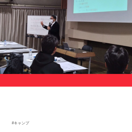
サポーターの会
カレンダー
お知らせ
サポート情報
運動部支援
お問い合わせ
プライバシーポリシー
帝京大学スポーツ憲章
Tags
#キャンプ