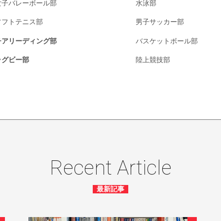
女子バレーボール部
水泳部
ソフトテニス部
男子サッカー部
チアリーディング部
バスケットボール部
ラグビー部
陸上競技部
Recent Article
最新記事