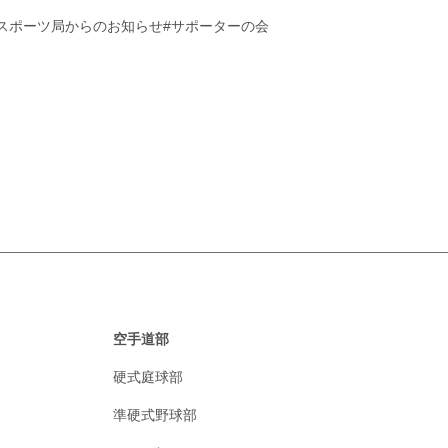
#スポーツ局からのお知らせ
#サポーターの会
空手道部
硬式庭球部
準硬式野球部