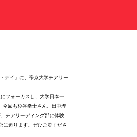
ース・デイ」に、帝京大学チアリー
生にフォーカスし、大学日本一
。今回も杉谷拳士さん、田中理
が、チアリーディング部に体験
秘密に迫ります。ぜひご覧くださ