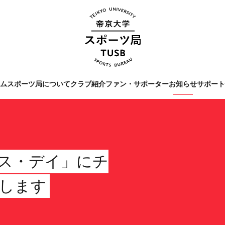
ーム
スポーツ局について
クラブ紹介
ファン・サポーター
お知らせ
サポー
Tags
#クラブレポート
#インタビ
#スポーツ局からのお知ら
バース・デイ」にチ
します