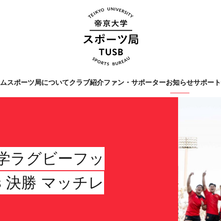
ーム
スポーツ局について
クラブ紹介
ファン・サポーター
お知らせ
サポー
Tags
#クラブレポート
#インタビ
#スポーツ局からのお知ら
全国大学ラグビーフッ
 決勝 マッチレ