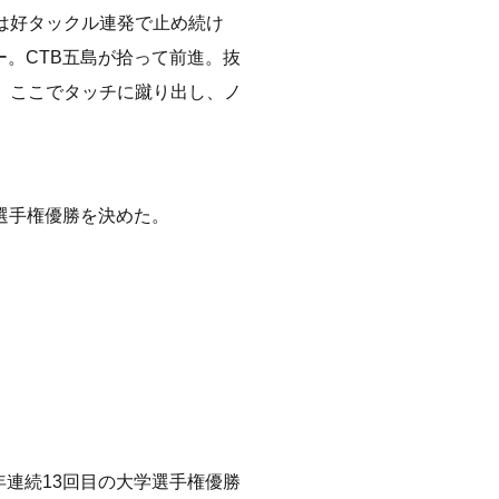
は好タックル連発で止め続け
ー。CTB五島が拾って前進。抜
。ここでタッチに蹴り出し、ノ
学選手権優勝を決めた。
年連続13回目の大学選手権優勝