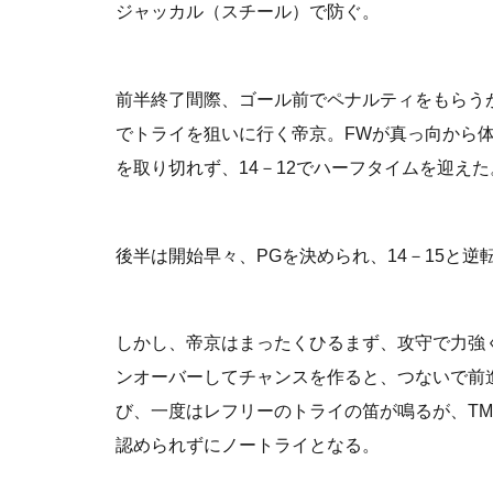
ジャッカル（スチール）で防ぐ。
前半終了間際、ゴール前でペナルティをもらう
でトライを狙いに行く帝京。FWが真っ向から
を取り切れず、14－12でハーフタイムを迎えた
後半は開始早々、PGを決められ、14－15と逆
しかし、帝京はまったくひるまず、攻守で力強
ンオーバーしてチャンスを作ると、つないで前
び、一度はレフリーのトライの笛が鳴るが、T
認められずにノートライとなる。