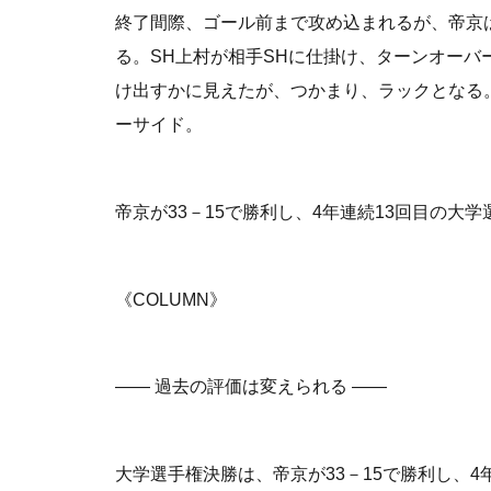
終了間際、ゴール前まで攻め込まれるが、帝京
る。SH上村が相手SHに仕掛け、ターンオーバ
け出すかに見えたが、つかまり、ラックとなる
ーサイド。
帝京が33－15で勝利し、4年連続13回目の大
《COLUMN》
―― 過去の評価は変えられる ――
大学選手権決勝は、帝京が33－15で勝利し、4