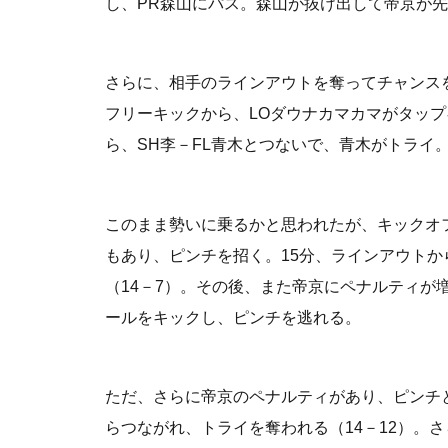
し、PR森山にパス。森山が抜け出して帝京が先
さらに、相手のラインアウトを奪ってチャンス
フリーキックから、LOダウナカマカマがタッ
ら、SH李－FL青木とつないで、青木がトライ。
このまま勢いに乗るかと思われたが、キックオ
もあり、ピンチを招く。15分、ラインアウト
（14－7）。その後、また帝京にペナルティが
ールをキックし、ピンチを逃れる。
ただ、さらに帝京のペナルティがあり、ピンチ
らつながれ、トライを奪われる（14－12）。