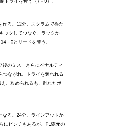
制トライを奪う（7－0）。
を作る。12分、スクラムで得た
プキックしてつなぐ。ラックか
14－0とリードを奪う。
フ後のミス、さらにペナルティ
からつながれ、トライを奪われる
増え、攻められるも、乱れたボ
となる。24分、ラインアウトか
さらにピンチもあるが、FL森元の