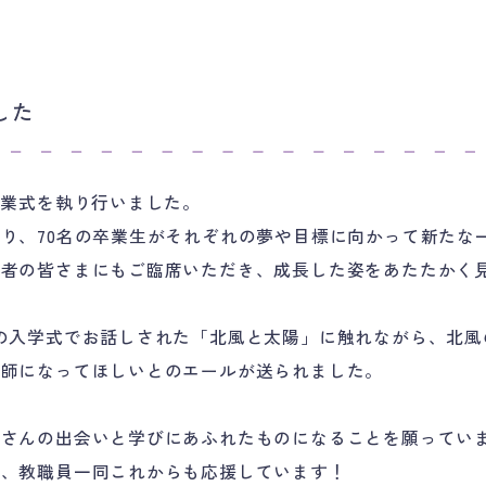
した
卒業式を執り行いました。
り、70名の卒業生がそれぞれの夢や目標に向かって新たな
護者の皆さまにもご臨席いただき、成長した姿をあたたかく
の入学式でお話しされた「北風と太陽」に触れながら、北風
護師になってほしいとのエールが送られました。
くさんの出会いと学びにあふれたものになることを願ってい
を、教職員一同これからも応援しています！