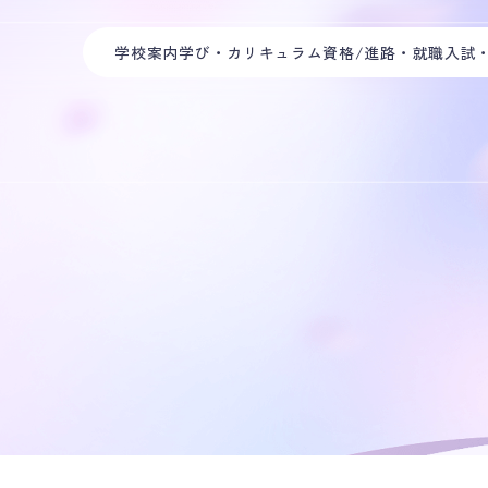
学校案内
学び・カリキュラム
資格/進路・就職
入試