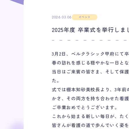
2026.03.06
イベント
2025年度 卒業式を挙行しま
3月2日、ベルクラシック甲府にて
春の訪れを感じる穏やかな一日とな
当日はご来賓の皆さま、そして保
た。
式では棚本知砂美校長より、3年前
かさ、その両方を持ち合わせた看
ご卒業おめでとうございます。
これから始まる新しい毎日が、た
皆さんが看護の道で歩んでいく姿