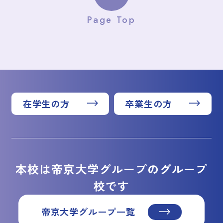
Page Top
在学生の方
卒業生の方
本校は帝京大学グループのグループ
校です
帝京大学グループ一覧