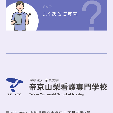
〒400-0024 山梨県甲府市北口二丁目15番4号