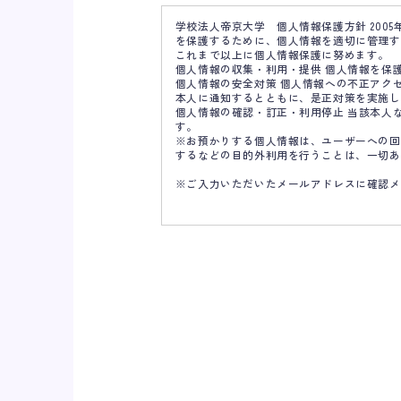
学校法人帝京大学 個人情報保護方針 200
を保護するために、個人情報を適切に管理す
これまで以上に個人情報保護に努めます。
個人情報の収集・利用・提供 個人情報を保
個人情報の安全対策 個人情報への不正アク
本人に通知するとともに、是正対策を実施し
個人情報の確認・訂正・利用停止 当該本人
す。
※お預かりする個人情報は、ユーザーへの回
するなどの目的外利用を行うことは、一切あ
※ご入力いただいたメールアドレスに確認メ