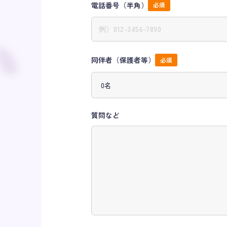
電話番号（半角）
同伴者（保護者等）
質問など