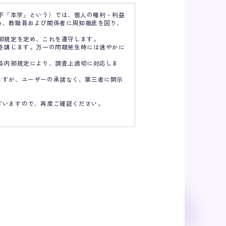
以下「本学」という）では、個人の権利・利益
め、教職員および関係者に周知徹底を図り、
部規定を定め、これを遵守します。
を講じます。万一の問題発生時には速やかに
る内部規定により、調査上適切に対応しま
ますが、ユーザーの承諾なく、第三者に開示
ざいますので、再度ご確認ください。