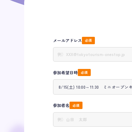
メールアドレス
参加希望日時
参加者名