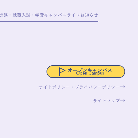
/進路・就職
入試・学費
キャンパスライフ
お知らせ
オープンキャンパス
Open Campus
サイトポリシー・プライバシーポリシー
サイトマップ