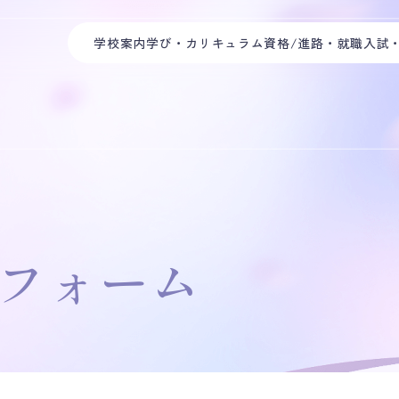
学校案内
学び・カリキュラム
資格/進路・就職
入試
フォーム