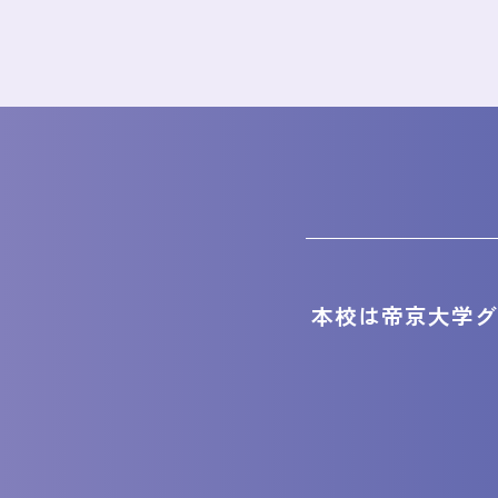
本校は帝京大学