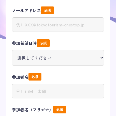
メールアドレス
キャンパスライフ
オープンキャンパス
参加希望日時
アクセス
お問い合わせ
参加者名
参加者名（フリガナ）