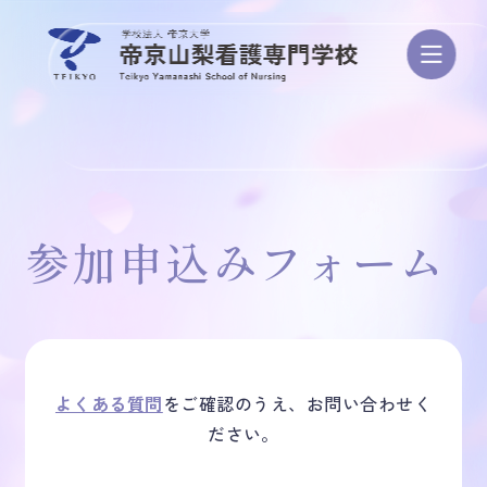
学校案内
参加申込みフォーム
学び・カリキュラム
資格/進路・就職
よくある質問
をご確認のうえ、お問い合わせく
ださい。
入試・学費