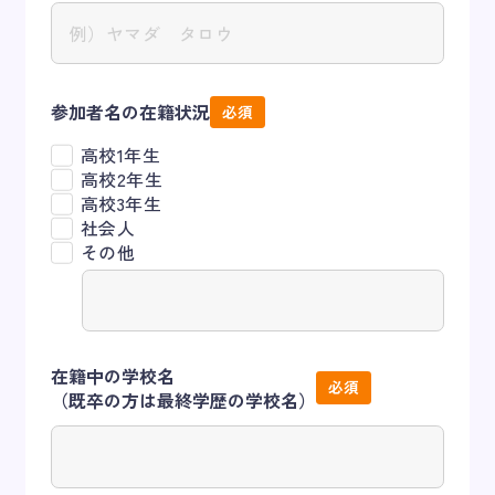
参加者名の在籍状況
高校1年生
高校2年生
高校3年生
社会人
その他
在籍中の学校名
（既卒の方は最終学歴の学校名）