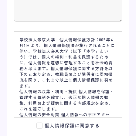
学校法人帝京大学 個人情報保護方針 2005年4
月1日より、個人情報保護法が施行されることに
伴い、学校法人帝京大学（以下「本学」とい
う）では、個人の権利・利益を保護するため
に、個人情報を適切に管理することを社会的責
務と考えます。個人情報保護に関する方針を以
下のとおり定め、教職員および関係者に周知徹
底を図り、これまで以上に個人情報保護に努め
ます。
個人情報の収集・利用・提供 個人情報を保護・
管理する体制を確立し、適正な個人情報の収
集、利用および提供に関する内部規定を定め、
これを遵守します。
個人情報の安全対策 個人情報への不正アクセ
ス、個人情報の紛失、破壊、改ざんおよび漏え
個人情報保護に同意する
いなどに関する万全の予防措置を講じます。万
一の問題発生時には速やかに本人に通知すると