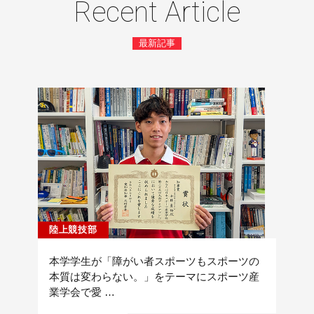
Recent Article
最新記事
陸上競技部
本学学生が「障がい者スポーツもスポーツの
本質は変わらない。」をテーマにスポーツ産
業学会で愛 …