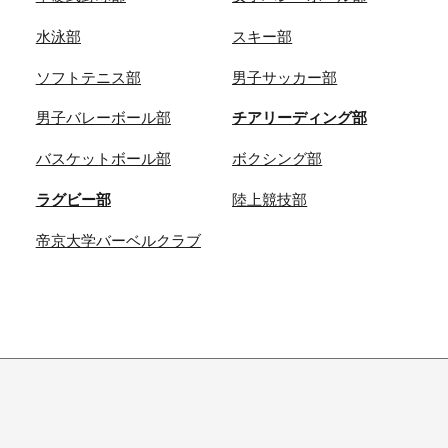
水泳部
スキー部
ソフトテニス部
男子サッカー部
男子バレーボール部
チアリーディング部
バスケットボール部
ボクシング部
ラグビー部
陸上競技部
帝京大学バーベルクラブ