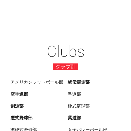
Clubs
クラブ別
アメリカンフットボール部
駅伝競走部
空手道部
弓道部
剣道部
硬式庭球部
硬式野球部
柔道部
準硬式野球部
女子バレーボール部