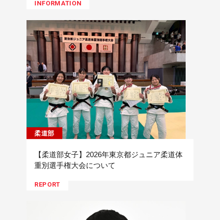
INFORMATION
柔道部
【柔道部女子】2026年東京都ジュニア柔道体
重別選手権大会について
REPORT