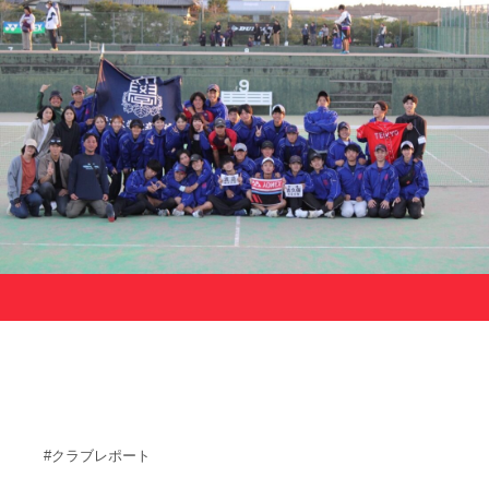
サポーターの会
カレンダー
お知らせ
サポート情報
運動部支援
お問い合わせ
プライバシーポリシー
帝京大学スポーツ憲章
Tags
#クラブレポート