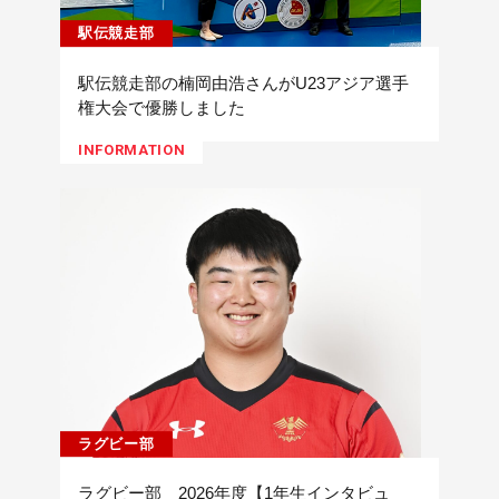
駅伝競走部
駅伝競走部の楠岡由浩さんがU23アジア選手
権大会で優勝しました
INFORMATION
ラグビー部
ラグビー部 2026年度【1年生インタビュ