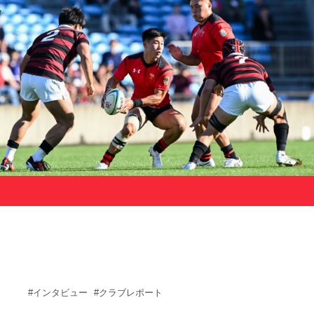
サポーターの会
カレンダー
お知らせ
サポート情報
運動部支援
お問い合わせ
プライバシーポリシー
帝京大学スポーツ憲章
Tags
#インタビュー
#クラブレポート