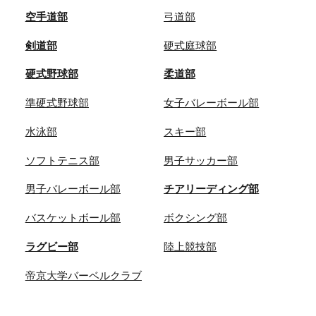
空手道部
弓道部
剣道部
硬式庭球部
硬式野球部
柔道部
準硬式野球部
女子バレーボール部
水泳部
スキー部
ソフトテニス部
男子サッカー部
男子バレーボール部
チアリーディング部
バスケットボール部
ボクシング部
ラグビー部
陸上競技部
帝京大学バーベルクラブ