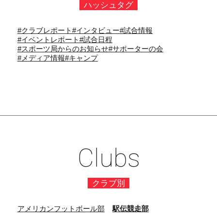
ハッシュタグ
#クラブレポート
#インタビュー
#試合情報
#イベントレポート
#試合日程
#スポーツ局からのお知らせ
#サポーターの会
#メディア情報
#キャンプ
Clubs
クラブ別
アメリカンフットボール部
駅伝競走部