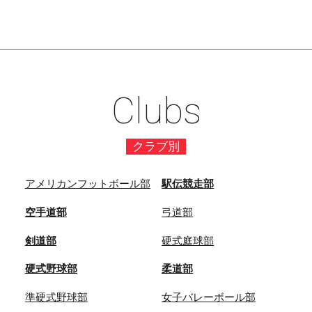
Clubs
クラブ別
アメリカンフットボール部
駅伝競走部
空手道部
弓道部
剣道部
硬式庭球部
硬式野球部
柔道部
準硬式野球部
女子バレーボール部