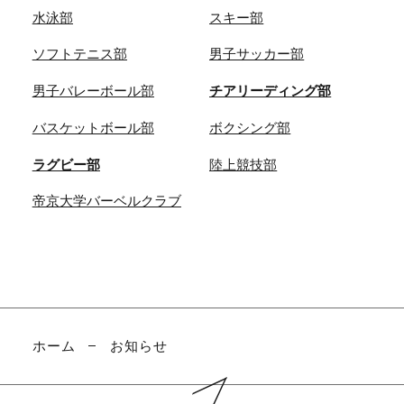
水泳部
スキー部
ソフトテニス部
男子サッカー部
男子バレーボール部
チアリーディング部
バスケットボール部
ボクシング部
ラグビー部
陸上競技部
帝京大学バーベルクラブ
ホーム
お知らせ