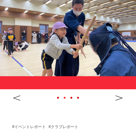
サポーターの会
カレンダー
お知らせ
サポート情報
運動部支援
お問い合わせ
プライバシーポリシー
帝京大学スポーツ憲章
Tags
#イベントレポート
#クラブレポート