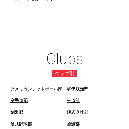
Clubs
クラブ別
アメリカンフットボール部
駅伝競走部
空手道部
弓道部
剣道部
硬式庭球部
硬式野球部
柔道部