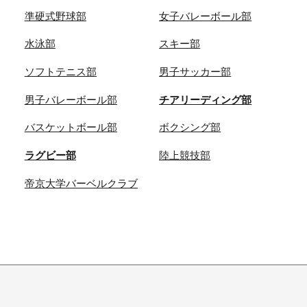
準硬式野球部
女子バレーボール部
水泳部
スキー部
ソフトテニス部
男子サッカー部
男子バレーボール部
チアリーディング部
バスケットボール部
ボクシング部
ラグビー部
陸上競技部
帝京大学バーベルクラブ