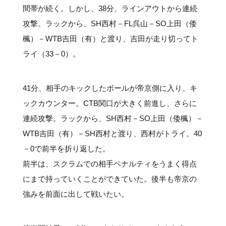
間帯が続く。しかし、38分、ラインアウトから連続
攻撃。ラックから、SH西村－FL呉山－SO上田（倭
楓）－WTB吉田（有）と渡り、吉田が走り切ってト
ライ（33－0）。
41分、相手のキックしたボールが帝京側に入り、キ
ックカウンター。CTB関口が大きく前進し、さらに
連続攻撃。ラックから、SH西村－SO上田（倭楓）－
WTB吉田（有）－SH西村と渡り、西村がトライ。40
－0で前半を折り返した。
前半は、スクラムでの相手ペナルティをうまく得点
にまで持っていくことができていた。後半も帝京の
強みを前面に出して戦いたい。