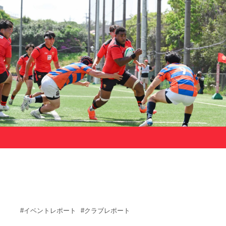
サポーターの会
カレンダー
お知らせ
サポート情報
運動部支援
お問い合わせ
プライバシーポリシー
帝京大学スポーツ憲章
Tags
#イベントレポート
#クラブレポート