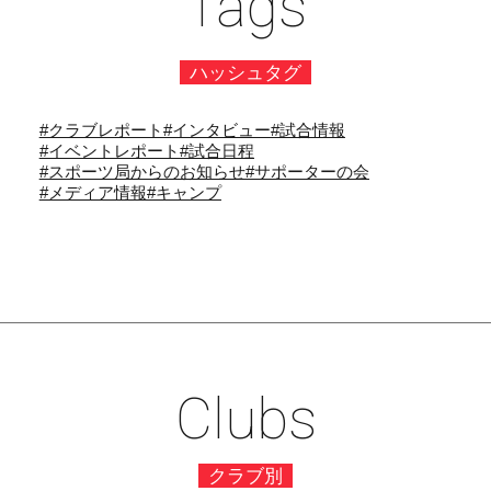
Tags
ハッシュタグ
#クラブレポート
#インタビュー
#試合情報
#イベントレポート
#試合日程
#スポーツ局からのお知らせ
#サポーターの会
#メディア情報
#キャンプ
Clubs
クラブ別