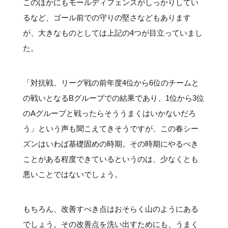
このほかにもモールディフェンスがしっかりしてい
るなど、ゴール前での守りの堅さなどもあります
が、大きなものとしては上記の4つが目立っていまし
た。
「対抗戦、リーグ戦の前年度4位から6位のチームと
の戦いとなるBグループでの結果であり、1位から3位
のAグループと戦ったらそううまくはいかないだろ
う」という声も聞こえてきそうですが、この春シー
ズンはいわば基礎固めの時期。その時期にやるべき
ことがある程度できているというのは、少なくとも
悪いことではないでしょう。
もちろん、改善すべき点はおそらく山のようにある
でしょう。その改善点を洗い出すためにも、うまく