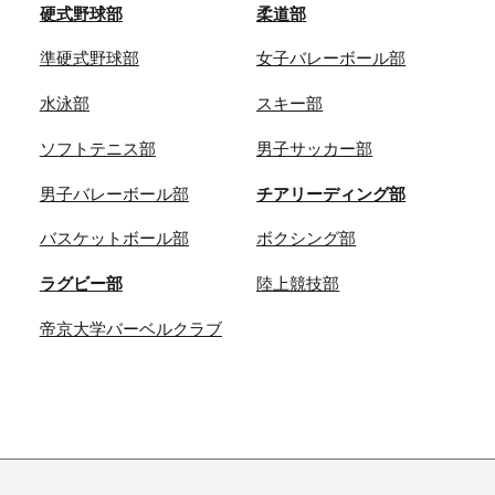
硬式野球部
柔道部
準硬式野球部
女子バレーボール部
水泳部
スキー部
ソフトテニス部
男子サッカー部
男子バレーボール部
チアリーディング部
バスケットボール部
ボクシング部
ラグビー部
陸上競技部
帝京大学バーベルクラブ