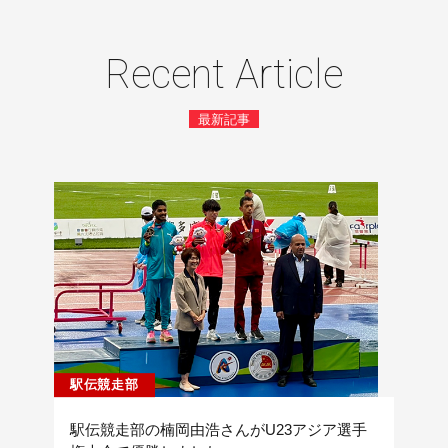
Recent Article
最新記事
駅伝競走部
駅伝競走部の楠岡由浩さんがU23アジア選手