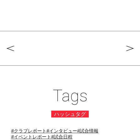
Tags
ハッシュタグ
#クラブレポート
#インタビュー
#試合情報
#イベントレポート
#試合日程