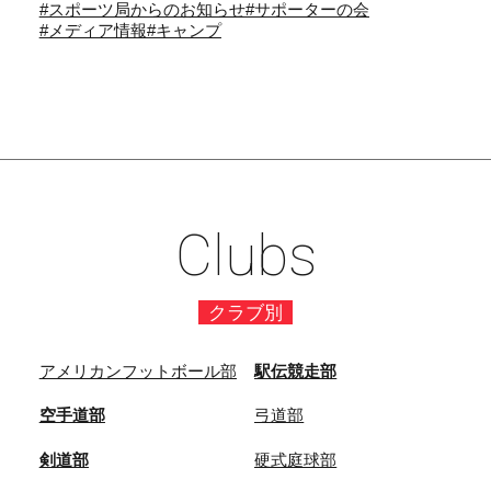
#スポーツ局からのお知らせ
#サポーターの会
#メディア情報
#キャンプ
Clubs
クラブ別
アメリカンフットボール部
駅伝競走部
空手道部
弓道部
剣道部
硬式庭球部