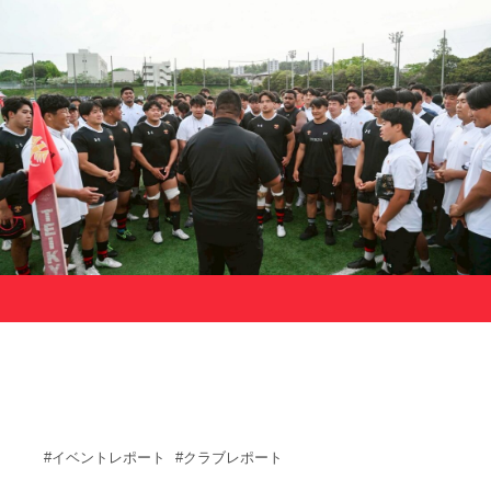
サポーターの会
カレンダー
お知らせ
サポート情報
運動部支援
お問い合わせ
プライバシーポリシー
帝京大学スポーツ憲章
Tags
#イベントレポート
#クラブレポート