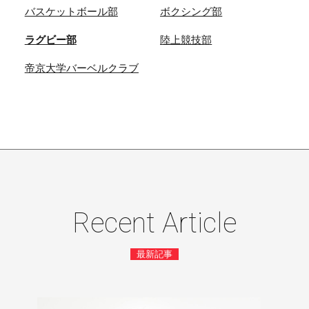
バスケットボール部
ボクシング部
ラグビー部
陸上競技部
帝京大学バーベルクラブ
Recent Article
最新記事