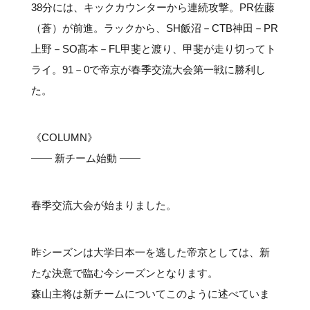
38分には、キックカウンターから連続攻撃。PR佐藤
（蒼）が前進。ラックから、SH飯沼－CTB神田－PR
上野－SO髙本－FL甲斐と渡り、甲斐が走り切ってト
ライ。91－0で帝京が春季交流大会第一戦に勝利し
た。
《COLUMN》
―― 新チーム始動 ――
春季交流大会が始まりました。
昨シーズンは大学日本一を逃した帝京としては、新
たな決意で臨む今シーズンとなります。
森山主将は新チームについてこのように述べていま