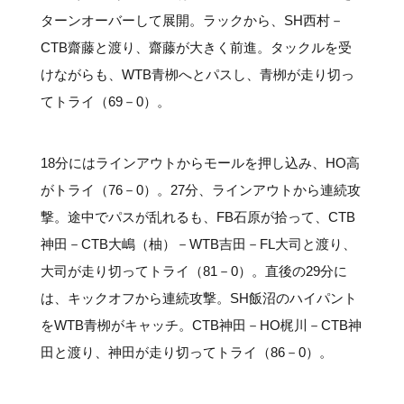
ターンオーバーして展開。ラックから、SH西村－
CTB齋藤と渡り、齋藤が大きく前進。タックルを受
けながらも、WTB青栁へとパスし、青栁が走り切っ
てトライ（69－0）。
18分にはラインアウトからモールを押し込み、HO高
がトライ（76－0）。27分、ラインアウトから連続攻
撃。途中でパスが乱れるも、FB石原が拾って、CTB
神田－CTB大嶋（柚）－WTB吉田－FL大司と渡り、
大司が走り切ってトライ（81－0）。直後の29分に
は、キックオフから連続攻撃。SH飯沼のハイパント
をWTB青栁がキャッチ。CTB神田－HO梶川－CTB神
田と渡り、神田が走り切ってトライ（86－0）。