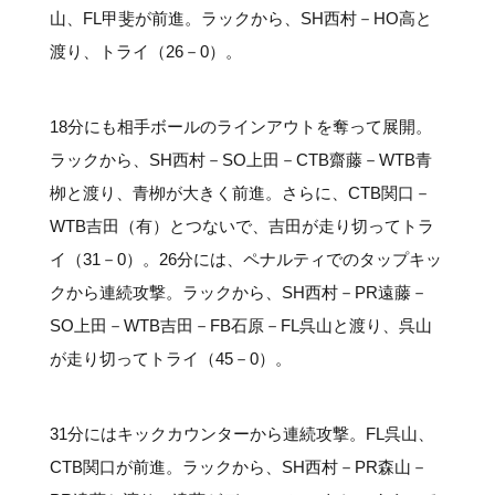
山、FL甲斐が前進。ラックから、SH西村－HO高と
渡り、トライ（26－0）。
18分にも相手ボールのラインアウトを奪って展開。
ラックから、SH西村－SO上田－CTB齋藤－WTB青
栁と渡り、青栁が大きく前進。さらに、CTB関口－
WTB吉田（有）とつないで、吉田が走り切ってトラ
イ（31－0）。26分には、ペナルティでのタップキッ
クから連続攻撃。ラックから、SH西村－PR遠藤－
SO上田－WTB吉田－FB石原－FL呉山と渡り、呉山
が走り切ってトライ（45－0）。
31分にはキックカウンターから連続攻撃。FL呉山、
CTB関口が前進。ラックから、SH西村－PR森山－