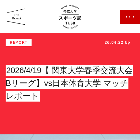
帝京大学 スポーツ局
REPORT
26.04.22 Up
2026/4/19【 関東大学春季交流大会
Bリーグ】vs日本体育大学 マッチ
スポーツ局について
レポート
クラブ紹介
クラブ一覧
カレンダー
ファン・サポーター