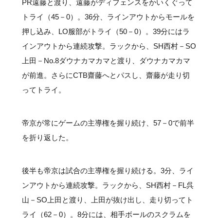
PR遠藤と渡り、遠藤がディフェンスをかいくぐって
トライ（45－0）。36分、ラインアウトからモールを
押し込み、LO服部がトライ（50－0）。39分にはラ
インアウトから連続攻撃。ラックから、SH西村－SO
上田－No.8ダウナカマカマと渡り、ダウナカマカマ
が前進。さらにCTB齋藤へとパスし、齋藤が走り切
ってトライ。
帝京が常にゲームの主導権を握り続け、57－0で前半
を折り返した。
後半も帝京は試合の主導権を握り続ける。3分、ライ
ンアウトから連続攻撃。ラックから、SH西村－FL呉
山－SO上田と渡り、上田が抜け出し、走り切ってト
ライ（62－0）。8分には、相手ボールのスクラムを