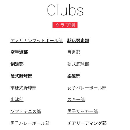
Clubs
クラブ別
アメリカンフットボール部
駅伝競走部
空手道部
弓道部
剣道部
硬式庭球部
硬式野球部
柔道部
準硬式野球部
女子バレーボール部
水泳部
スキー部
ソフトテニス部
男子サッカー部
男子バレーボール部
チアリーディング部