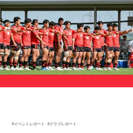
サポーターの会
カレンダー
お知らせ
サポート情報
運動部支援
お問い合わせ
プライバシーポリシー
帝京大学スポーツ憲章
Tags
#イベントレポート
#クラブレポート