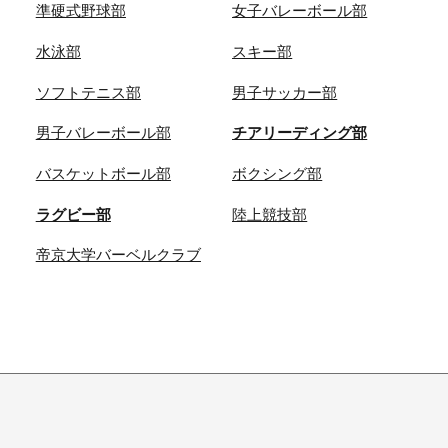
準硬式野球部
女子バレーボール部
水泳部
スキー部
ソフトテニス部
男子サッカー部
男子バレーボール部
チアリーディング部
バスケットボール部
ボクシング部
ラグビー部
陸上競技部
帝京大学バーベルクラブ