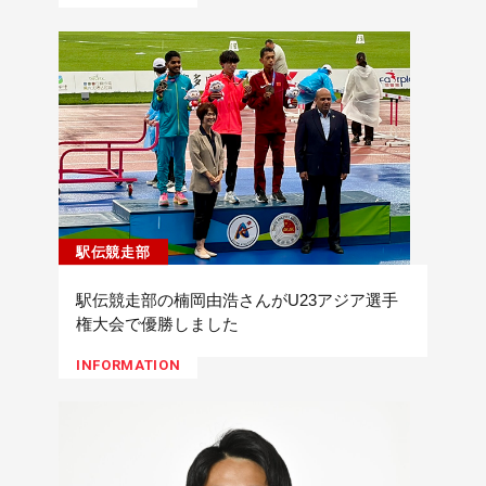
駅伝競走部
駅伝競走部の楠岡由浩さんがU23アジア選手
権大会で優勝しました
INFORMATION