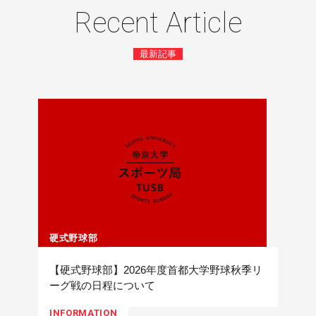
Recent Article
最新記事
硬式野球部
【硬式野球部】2026年度首都大学野球秋季リ
ーグ戦の日程について
INFORMATION