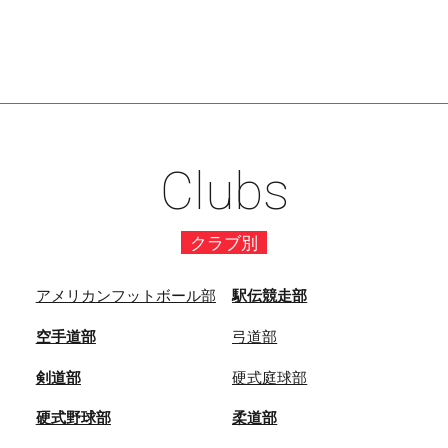
Clubs
クラブ別
アメリカンフットボール部
駅伝競走部
空手道部
弓道部
剣道部
硬式庭球部
硬式野球部
柔道部