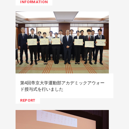
INFORMATION
第4回帝京大学運動部アカデミックアウォー
ド授与式を行いました
REPORT