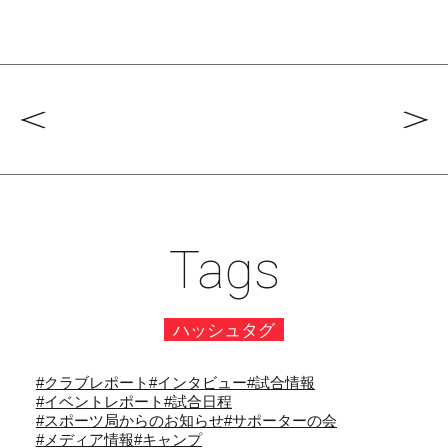
Tags
ハッシュタグ
#クラブレポート
#インタビュー
#試合情報
#イベントレポート
#試合日程
#スポーツ局からのお知らせ
#サポーターの会
#メディア情報
#キャンプ