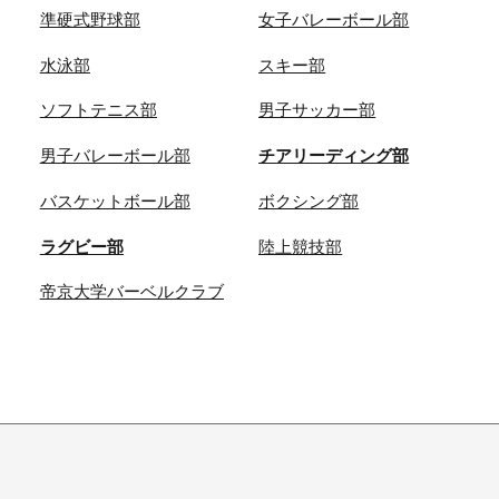
準硬式野球部
女子バレーボール部
水泳部
スキー部
ソフトテニス部
男子サッカー部
男子バレーボール部
チアリーディング部
バスケットボール部
ボクシング部
ラグビー部
陸上競技部
帝京大学バーベルクラブ