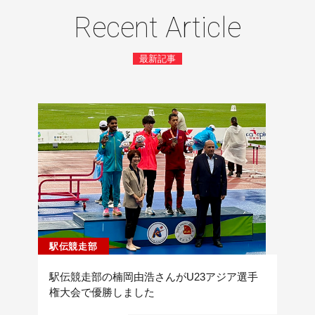
Recent Article
最新記事
駅伝競走部
駅伝競走部の楠岡由浩さんがU23アジア選手
権大会で優勝しました