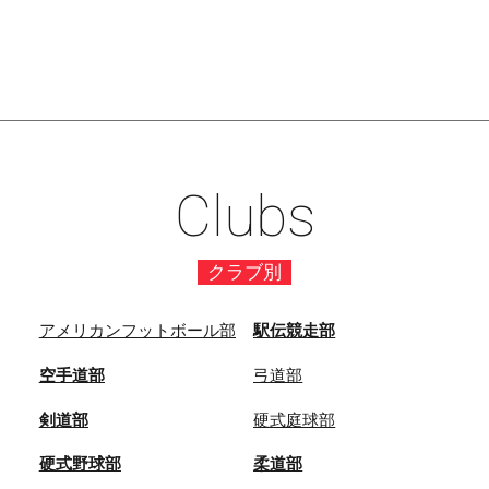
Clubs
クラブ別
アメリカンフットボール部
駅伝競走部
空手道部
弓道部
剣道部
硬式庭球部
硬式野球部
柔道部