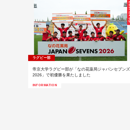
26/07
ラグビー部
帝京大学ラグビー部が「なの花薬局ジャパンセブンズ
2026」で初優勝を果たしました
INFORMATION