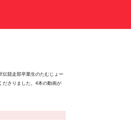
駅伝競走部卒業生のたむじょー
くださりました。4本の動画が