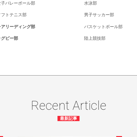
女子バレーボール部
水泳部
ソフトテニス部
男子サッカー部
チアリーディング部
バスケットボール部
ラグビー部
陸上競技部
Recent Article
最新記事