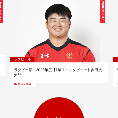
/14 Up
26/07/17 Up
ラグビー部
ラグビー部 2026年度【1年生インタビュー】吉田虎
太郎
INTERVIEW