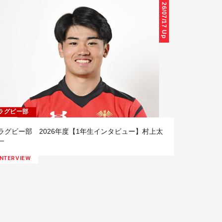
26/07/17 Up
ラグビー部
ラグビー部 2026年度【1年生インタビュー】村上太
一
INTERVIEW