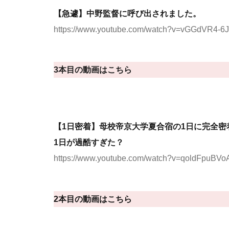
【急遽】中野監督に呼び出されました。
https://www.youtube.com/watch?v=vGGdVR4-6
3本目の動画はこちら
【1日密着】母校帝京大学夏合宿の1日に完全
1日が過酷すぎた？
https://www.youtube.com/watch?v=qoldFpuBVo
2本目の動画はこちら