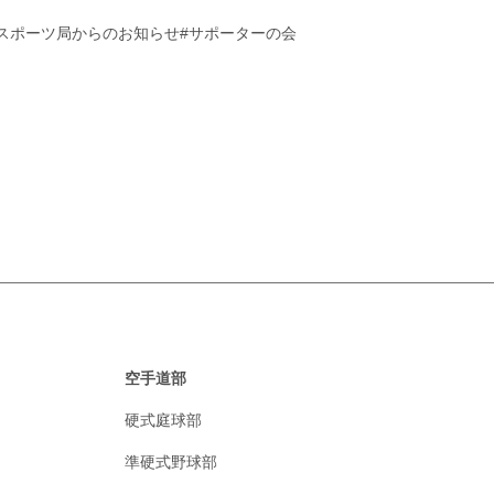
#スポーツ局からのお知らせ
#サポーターの会
空手道部
硬式庭球部
準硬式野球部