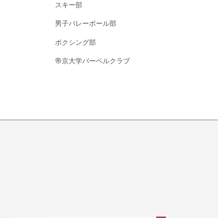
スキー部
男子バレーボール部
ボクシング部
帝京大学バーベルクラブ