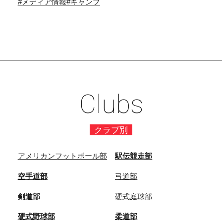
#メディア情報
#キャンプ
Clubs
クラブ別
アメリカンフットボール部
駅伝競走部
空手道部
弓道部
剣道部
硬式庭球部
硬式野球部
柔道部