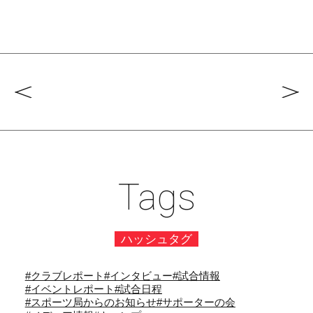
Tags
ハッシュタグ
#クラブレポート
#インタビュー
#試合情報
#イベントレポート
#試合日程
#スポーツ局からのお知らせ
#サポーターの会