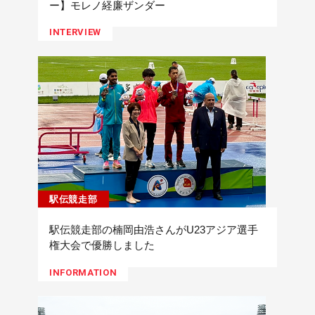
ー】モレノ経廉ザンダー
INTERVIEW
駅伝競走部
駅伝競走部の楠岡由浩さんがU23アジア選手
権大会で優勝しました
INFORMATION