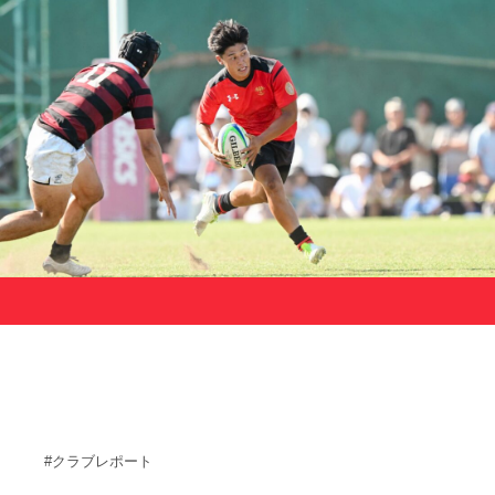
サポーターの会
カレンダー
お知らせ
サポート情報
運動部支援
お問い合わせ
プライバシーポリシー
帝京大学スポーツ憲章
Tags
#クラブレポート