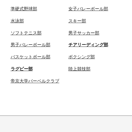
準硬式野球部
女子バレーボール部
水泳部
スキー部
ソフトテニス部
男子サッカー部
男子バレーボール部
チアリーディング部
バスケットボール部
ボクシング部
ラグビー部
陸上競技部
帝京大学バーベルクラブ