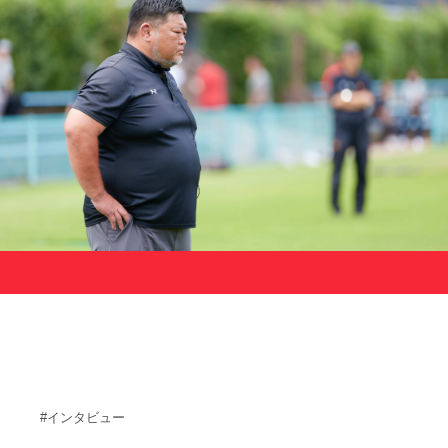
サポーターの会
カレンダー
お知らせ
サポート情報
運動部支援
お問い合わせ
プライバシーポリシー
帝京大学スポーツ憲章
Tags
#インタビュー