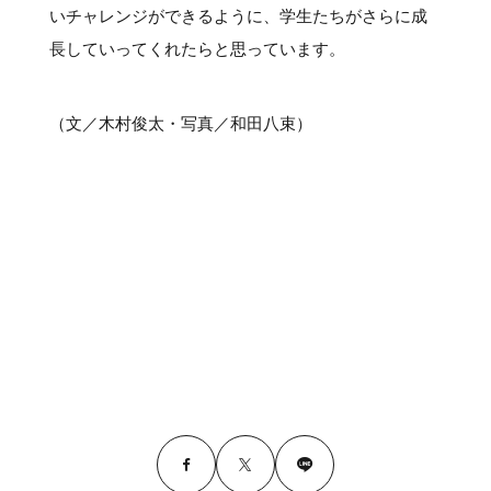
いチャレンジができるように、学生たちがさらに成
長していってくれたらと思っています。
（文／木村俊太・写真／和田八束）