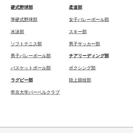
硬式野球部
柔道部
準硬式野球部
女子バレーボール部
水泳部
スキー部
ソフトテニス部
男子サッカー部
男子バレーボール部
チアリーディング部
バスケットボール部
ボクシング部
ラグビー部
陸上競技部
帝京大学バーベルクラブ