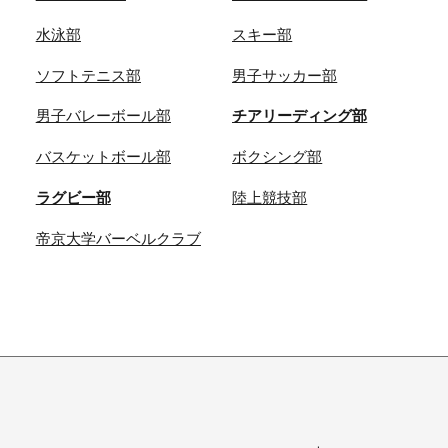
水泳部
スキー部
ソフトテニス部
男子サッカー部
男子バレーボール部
チアリーディング部
バスケットボール部
ボクシング部
ラグビー部
陸上競技部
帝京大学バーベルクラブ