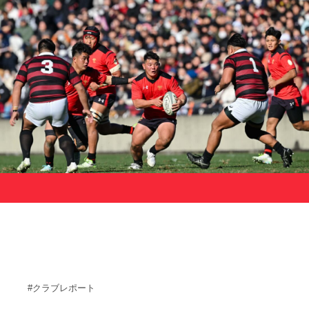
サポーターの会
カレンダー
お知らせ
サポート情報
運動部支援
お問い合わせ
プライバシーポリシー
帝京大学スポーツ憲章
Tags
#クラブレポート