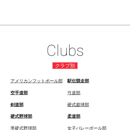
Clubs
クラブ別
アメリカンフットボール部
駅伝競走部
空手道部
弓道部
剣道部
硬式庭球部
硬式野球部
柔道部
準硬式野球部
女子バレーボール部