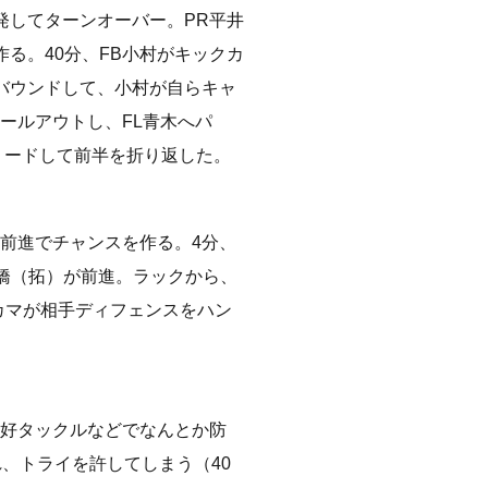
発してターンオーバー。PR平井
る。40分、FB小村がキックカ
バウンドして、小村が自らキャ
ールアウトし、FL青木へパ
リードして前半を折り返した。
前進でチャンスを作る。4分、
本橋（拓）が前進。ラックから、
カマが相手ディフェンスをハン
の好タックルなどでなんとか防
、トライを許してしまう（40