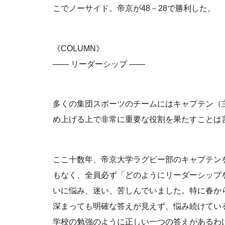
こでノーサイド。帝京が48－28で勝利した。
《COLUMN》
―― リーダーシップ ――
多くの集団スポーツのチームにはキャプテン（
め上げる上で非常に重要な役割を果たすことは
ここ十数年、帝京大学ラグビー部のキャプテン
もなく、全員必ず「どのようにリーダーシップ
いに悩み、迷い、苦しんでいました。特に春か
深まっても明確な答えが見えず、悩み続けてい
学校の勉強のように正しい一つの答えがあるわ