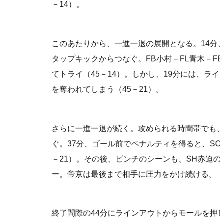
－14）。
このあたりから、一進一退の展開となる。14分
タップキックからつなぐ。FB小村－FL青木－
てトライ（45－14）。しかし、19分には、ラ
を奪われてしまう（45－21）。
さらに一進一退が続く。攻められる時間帯でも
ぐ。37分、ゴール前でペナルティを得ると、SO
－21）。その後、ピンチのシーンも、SH赤迫
ー。帝京は最後まで相手に圧力をかけ続ける。
終了間際の44分にラインアウトからモールを