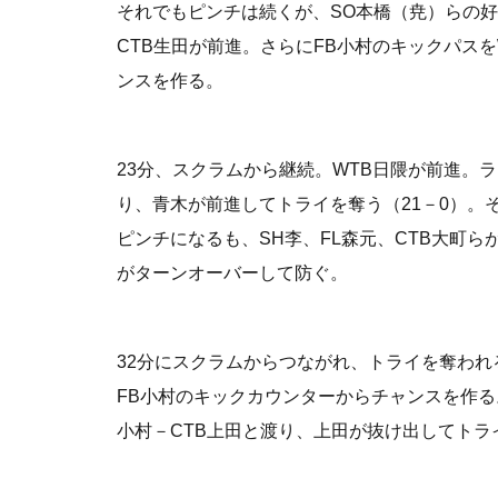
それでもピンチは続くが、SO本橋（尭）らの
CTB生田が前進。さらにFB小村のキックパス
ンスを作る。
23分、スクラムから継続。WTB日隈が前進。ラ
り、青木が前進してトライを奪う（21－0）。
ピンチになるも、SH李、FL森元、CTB大町ら
がターンオーバーして防ぐ。
32分にスクラムからつながれ、トライを奪われる
FB小村のキックカウンターからチャンスを作る
小村－CTB上田と渡り、上田が抜け出してトライ