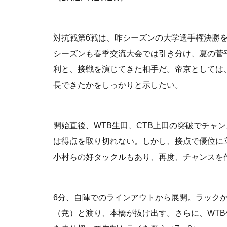
対抗戦第6戦は、昨シーズンの大学選手権決勝
シーズンも春季交流大会では引き分け、夏の菅
利と、接戦を演じてきた相手だ。帝京としては
長できたかをしっかりと示したい。
開始直後、WTB生田、CTB上田の突破でチャ
は得点を取り切れない。しかし、接点で優位に立
小村らの好タックルもあり、再度、チャンスを
6分、自陣でのラインアウトから展開。ラックか
（尭）と渡り、本橋が抜け出す。さらに、WT