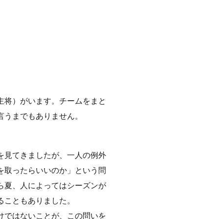
主将）がいます。チームをまと
言うまでもありません。
を見てきましたが、一人の例外
を取ったらいいのか」という問
ら夏、人によってはシーズンが
ることもありました。
けではないことが、この問いを