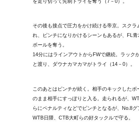
を走り切って先制トライを奪う（7－0）。
その後も接点で圧力をかけ続ける帝京。スクラ
れ、ピンチになりかけるシーンもあるが、FL青
ボールを奪う。
14分にはラインアウトからFWで継続。ラック
と渡り、ダウナカマカマがトライ（14－0）。
このあとはピンチが続く。相手のキックしたボ
のまま相手にすっぽりと入る。走られるが、W
らにペナルティなどでピンチとなるが、No.8グ
WTB日隈、CTB大町らの好タックルで守る。