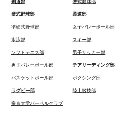
剣道部
硬式庭球部
硬式野球部
柔道部
準硬式野球部
女子バレーボール部
水泳部
スキー部
ソフトテニス部
男子サッカー部
男子バレーボール部
チアリーディング部
バスケットボール部
ボクシング部
ラグビー部
陸上競技部
帝京大学バーベルクラブ