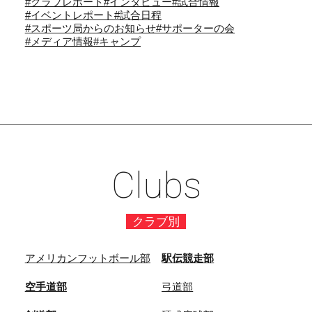
#クラブレポート
#インタビュー
#試合情報
#イベントレポート
#試合日程
#スポーツ局からのお知らせ
#サポーターの会
#メディア情報
#キャンプ
Clubs
クラブ別
アメリカンフットボール部
駅伝競走部
空手道部
弓道部