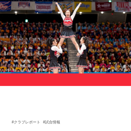
サポーターの会
カレンダー
お知らせ
サポート情報
運動部支援
お問い合わせ
プライバシーポリシー
帝京大学スポーツ憲章
Tags
#クラブレポート
#試合情報