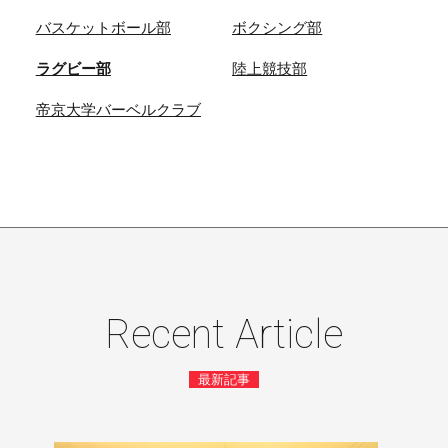
バスケットボール部
ボクシング部
ラグビー部
陸上競技部
帝京大学バーベルクラブ
Recent Article
最新記事