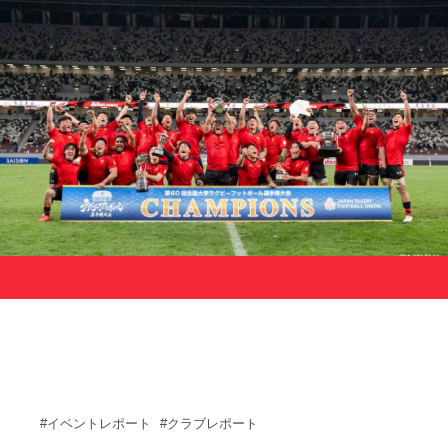
サポーターの会
カレンダー
お知らせ
サポート情報
運動部支援
お問い合わせ
プライバシーポリシー
帝京大学スポーツ憲章
Tags
#イベントレポート
#クラブレポート