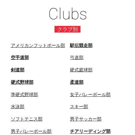
Clubs
クラブ別
アメリカンフットボール部
駅伝競走部
空手道部
弓道部
剣道部
硬式庭球部
硬式野球部
柔道部
準硬式野球部
女子バレーボール部
水泳部
スキー部
ソフトテニス部
男子サッカー部
男子バレーボール部
チアリーディング部