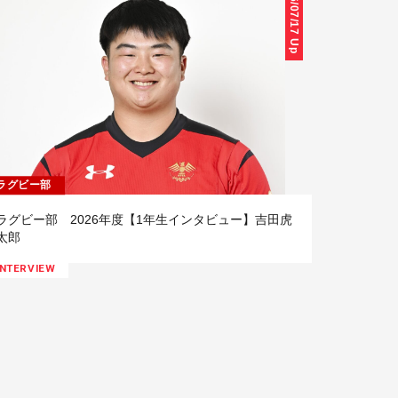
26/07/17 Up
ラグビー部
ラグビー部 2026年度【1年生インタビュー】吉田虎
太郎
INTERVIEW