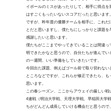
イボールのミスがあったりして、相手に得点を
はすごくもったいないスコアだったと思います
ですが、昨年度の優勝チームを相手に、これだ
とだと思いますし、僕たちにしっかりと課題を
感謝したいと思います。
僕たちがここまでやってきていることは間違っ
明できたかなと思うので、自分たちが進んでい
の一週間、いい準備をしていきたいです。
今回出た課題、例えばゴール前で取り切れない
ところなどですが、これらが修正できたら、も
思います。
この春シーズン、ここからアウェイの厳しい戦
4連戦（明治大学戦、天理大学戦、早稲田大学
ちがどんどん成長していける機会だと思うので