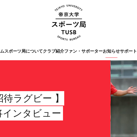
ーム
スポーツ局について
クラブ紹介
ファン・サポーター
お知らせ
サポー
Tags
#クラブレポート
#インタビ
#スポーツ局からのお知ら
TY招待ラグビー 】
主将インタビュー