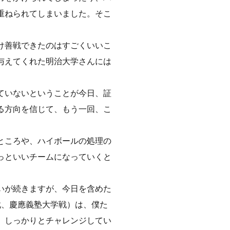
重ねられてしまいました。そこ
。
け善戦できたのはすごくいいこ
与えてくれた明治大学さんには
ていないということが今日、証
る方向を信じて、もう一回、こ
ところや、ハイボールの処理の
っといいチームになっていくと
いが続きますが、今日を含めた
戦、慶應義塾大学戦）は、僕た
、しっかりとチャレンジしてい