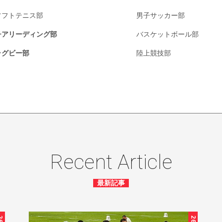
ソフトテニス部
男子サッカー部
チアリーディング部
バスケットボール部
ラグビー部
陸上競技部
Recent Article
最新記事