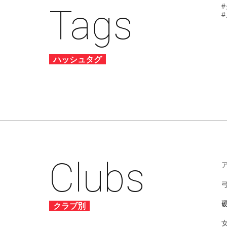
Tags
ハッシュタグ
Clubs
クラブ別