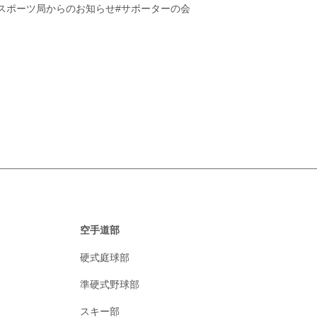
#スポーツ局からのお知らせ
#サポーターの会
空手道部
硬式庭球部
準硬式野球部
スキー部