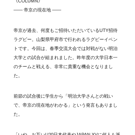
《COLUMN》
―― 帝京の現在地 ――
帝京が過去、何度もご招待いただいているUTY招待
ラグビー。山梨県甲府市で行われるラグビーイベン
トです。今回は、春季交流大会では対戦がない明治
大学との試合が組まれました。昨年度の大学日本一
のチームと戦える、非常に貴重な機会となりまし
た。
前節の試合後に学生から「明治大学さんとの戦い
で、帝京の現在地がわかる」という発言もありまし
た。
「いや、お互いU20日本代表やJAPAN XVに何人も派