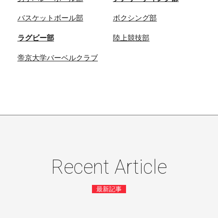
バスケットボール部
ボクシング部
ラグビー部
陸上競技部
帝京大学バーベルクラブ
Recent Article
最新記事