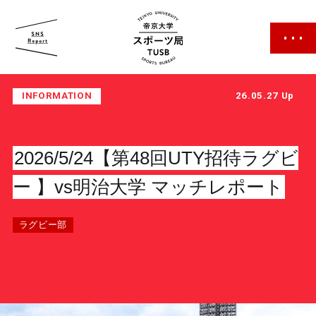
帝京大学 スポーツ局
INFORMATION
26.05.27 Up
2026/5/24【第48回UTY招待ラグビ
ー 】vs明治大学 マッチレポート
スポーツ局について
ラグビー部
クラブ紹介
クラブ一覧
カレンダー
ファン・サポーター