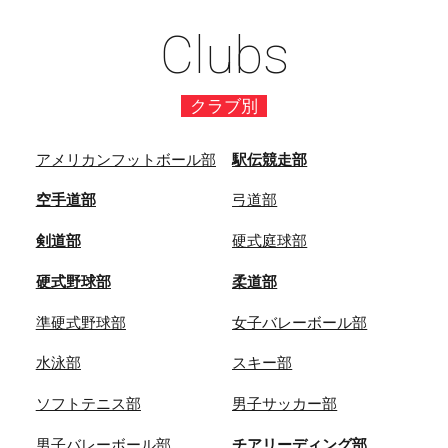
Clubs
クラブ別
アメリカンフットボール部
駅伝競走部
空手道部
弓道部
剣道部
硬式庭球部
硬式野球部
柔道部
準硬式野球部
女子バレーボール部
水泳部
スキー部
ソフトテニス部
男子サッカー部
男子バレーボール部
チアリーディング部