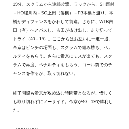
19分、スクラムから連続攻撃。ラックから、SH西村
－HO螻川内－SO上田（倭楓）－FB本橋と渡り、本
橋がディフェンスをかわして前進。さらに、WTB吉
田（有）へとパスし、吉田が抜け出し、走り切って
トライ（40－19）。ここからはお互いに一進一退。
帝京はピンチの場面も、スクラムで組み勝ち、ペナ
ルティをもらう。さらに帝京にミスが出ても、スク
ラムで再度、ペナルティをもらう。ゴール前でのチ
ャンスを作るが、取り切れない。
終了間際も帝京が攻め込む時間帯となるが、惜しく
も取り切れずにノーサイド。帝京が40－19で勝利し
た。