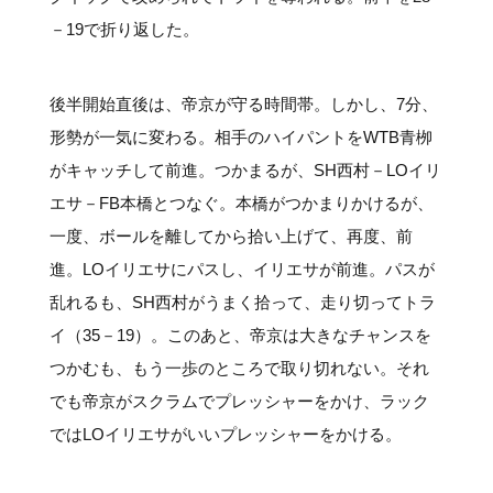
－19で折り返した。
後半開始直後は、帝京が守る時間帯。しかし、7分、
形勢が一気に変わる。相手のハイパントをWTB青栁
がキャッチして前進。つかまるが、SH西村－LOイリ
エサ－FB本橋とつなぐ。本橋がつかまりかけるが、
一度、ボールを離してから拾い上げて、再度、前
進。LOイリエサにパスし、イリエサが前進。パスが
乱れるも、SH西村がうまく拾って、走り切ってトラ
イ（35－19）。このあと、帝京は大きなチャンスを
つかむも、もう一歩のところで取り切れない。それ
でも帝京がスクラムでプレッシャーをかけ、ラック
ではLOイリエサがいいプレッシャーをかける。