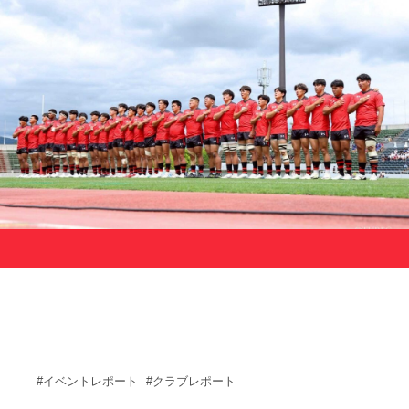
サポーターの会
カレンダー
お知らせ
サポート情報
運動部支援
お問い合わせ
プライバシーポリシー
帝京大学スポーツ憲章
Tags
#イベントレポート
#クラブレポート