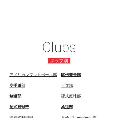
Clubs
クラブ別
アメリカンフットボール部
駅伝競走部
空手道部
弓道部
剣道部
硬式庭球部
硬式野球部
柔道部
準硬式野球部
女子バレーボール部