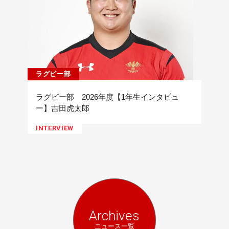
ラグビー部
ラグビー部 2026年度【1年生インタビュ
ー】吉田虎太郎
INTERVIEW
Archives
ニュース一覧