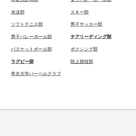
水泳部
スキー部
ソフトテニス部
男子サッカー部
男子バレーボール部
チアリーディング部
バスケットボール部
ボクシング部
ラグビー部
陸上競技部
帝京大学バーベルクラブ