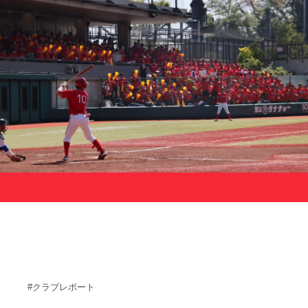
サポーターの会
カレンダー
お知らせ
サポート情報
運動部支援
お問い合わせ
プライバシーポリシー
帝京大学スポーツ憲章
Tags
#クラブレポート