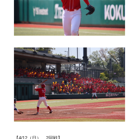
【4/12（日） 2回戦】