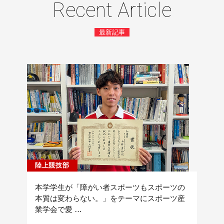
Recent Article
最新記事
陸上競技部
本学学生が「障がい者スポーツもスポーツの
本質は変わらない。」をテーマにスポーツ産
業学会で愛 …