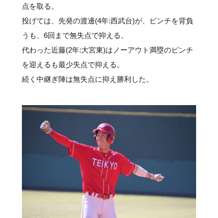
点を取る。
投げては、先発の渡邊(4年:西武台)が、ピンチを背負
うも、6回まで無失点で抑える。
代わった近藤(2年:大宮東)はノーアウト満塁のピンチ
を迎えるも最少失点で抑える。
続く中継ぎ陣は無失点に抑え勝利した。