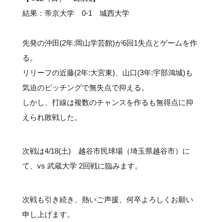
結果：帝京大学 0-1 城西大学
先発の沖田(2年:岡山学芸館)が6回1失点とゲームを作
る。
リリーフの近藤(2年:大宮東)、山口(3年:宇部鴻城)も
気迫のピッチングで無失点で抑える。
しかし、打線は複数のチャンスを作るも無得点に抑
えられ敗戦した。
次戦は4/18(土) 越谷市民球場（埼玉県越谷市）に
て、vs 武蔵大学 2回戦に臨みます。
次戦も引き続き、熱いご声援、何卒よろしくお願い
申し上げます。