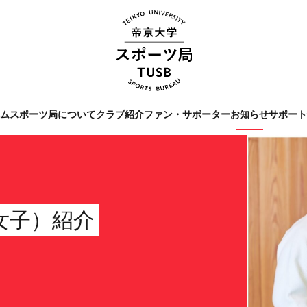
ーム
スポーツ局について
クラブ紹介
ファン・サポーター
お知らせ
サポー
Tags
#クラブレポート
#インタビ
#スポーツ局からのお知ら
（女子）紹介