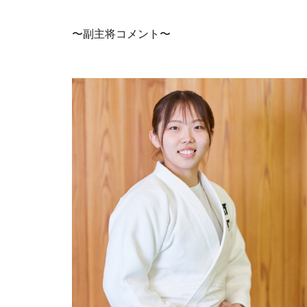
〜副主将コメント〜