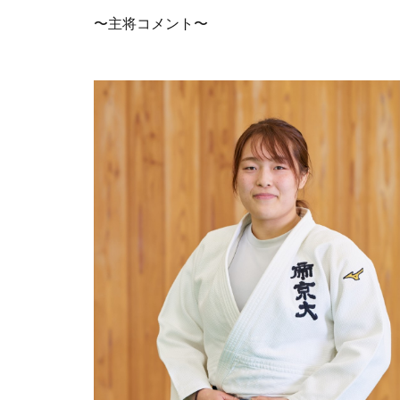
〜主将コメント〜