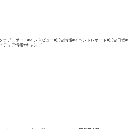
#クラブレポート
#インタビュー
#試合情報
#イベントレポート
#試合日程
#メディア情報
#キャンプ