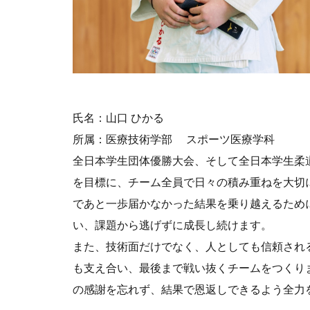
氏名：山口 ひかる
所属：医療技術学部 スポーツ医療学科
全日本学生団体優勝大会、そして全日本学生柔
を目標に、チーム全員で日々の積み重ねを大切
であと一歩届かなかった結果を乗り越えるため
い、課題から逃げずに成長し続けます。
また、技術面だけでなく、人としても信頼され
も支え合い、最後まで戦い抜くチームをつくり
の感謝を忘れず、結果で恩返しできるよう全力