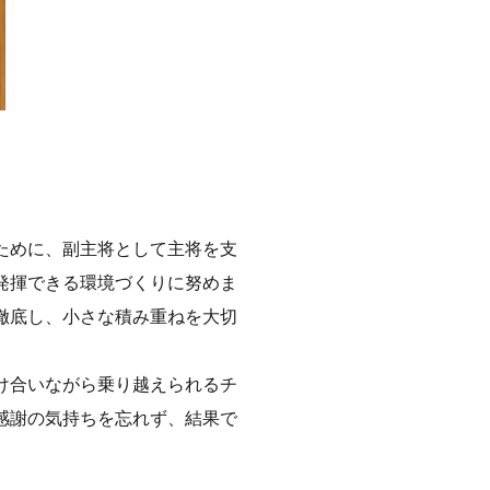
ために、副主将として主将を支
発揮できる環境づくりに努めま
徹底し、小さな積み重ねを大切
け合いながら乗り越えられるチ
感謝の気持ちを忘れず、結果で