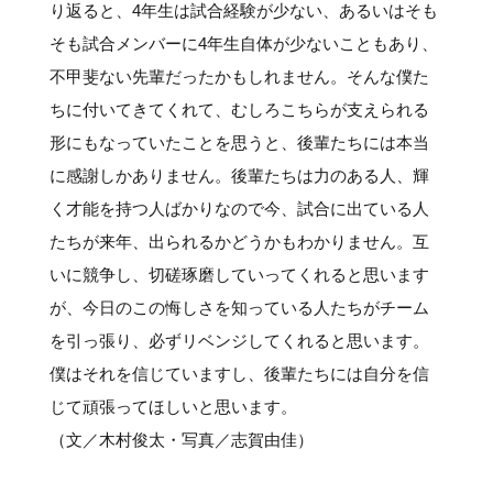
り返ると、4年生は試合経験が少ない、あるいはそも
そも試合メンバーに4年生自体が少ないこともあり、
不甲斐ない先輩だったかもしれません。そんな僕た
ちに付いてきてくれて、むしろこちらが支えられる
形にもなっていたことを思うと、後輩たちには本当
に感謝しかありません。後輩たちは力のある人、輝
く才能を持つ人ばかりなので今、試合に出ている人
たちが来年、出られるかどうかもわかりません。互
いに競争し、切磋琢磨していってくれると思います
が、今日のこの悔しさを知っている人たちがチーム
を引っ張り、必ずリベンジしてくれると思います。
僕はそれを信じていますし、後輩たちには自分を信
じて頑張ってほしいと思います。
（文／木村俊太・写真／志賀由佳）