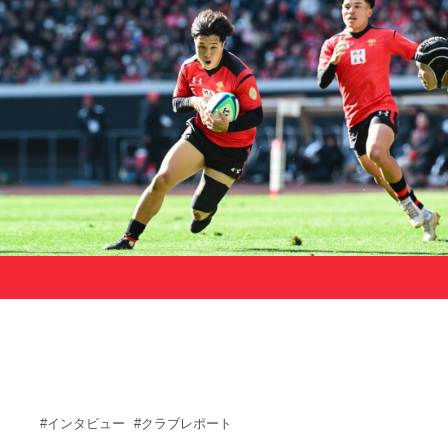
サポーターの会
カレンダー
お知らせ
サポート情報
運動部支援
お問い合わせ
プライバシーポリシー
帝京大学スポーツ憲章
Tags
#インタビュー
#クラブレポート