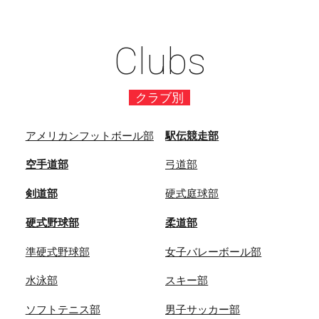
Clubs
クラブ別
アメリカンフットボール部
駅伝競走部
空手道部
弓道部
剣道部
硬式庭球部
硬式野球部
柔道部
準硬式野球部
女子バレーボール部
水泳部
スキー部
ソフトテニス部
男子サッカー部