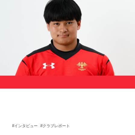
サポーターの会
カレンダー
お知らせ
サポート情報
運動部支援
お問い合わせ
プライバシーポリシー
帝京大学スポーツ憲章
Tags
#インタビュー
#クラブレポート