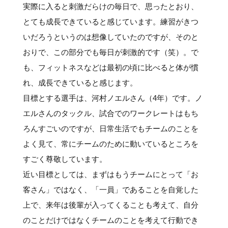
実際に入ると刺激だらけの毎日で、思ったとおり、
とても成長できていると感じています。練習がきつ
いだろうというのは想像していたのですが、そのと
おりで、この部分でも毎日が刺激的です（笑）。で
も、フィットネスなどは最初の頃に比べると体が慣
れ、成長できていると感じます。
目標とする選手は、河村ノエルさん（4年）です。ノ
エルさんのタックル、試合でのワークレートはもち
ろんすごいのですが、日常生活でもチームのことを
よく見て、常にチームのために動いているところを
すごく尊敬しています。
近い目標としては、まずはもうチームにとって「お
客さん」ではなく、「一員」であることを自覚した
上で、来年は後輩が入ってくることも考えて、自分
のことだけではなくチームのことを考えて行動でき