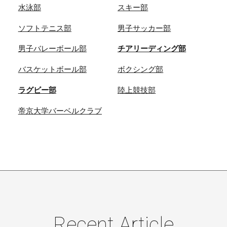
水泳部
スキー部
ソフトテニス部
男子サッカー部
男子バレーボール部
チアリーディング部
バスケットボール部
ボクシング部
ラグビー部
陸上競技部
帝京大学バーベルクラブ
Recent Article