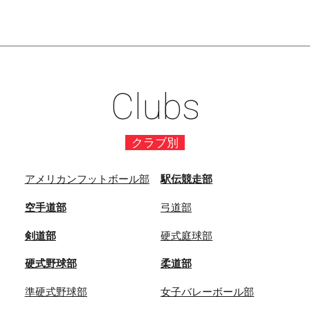
Clubs
クラブ別
アメリカンフットボール部
駅伝競走部
空手道部
弓道部
剣道部
硬式庭球部
硬式野球部
柔道部
準硬式野球部
女子バレーボール部