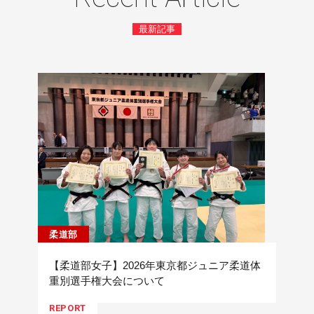
最新記事
柔道部
【柔道部女子】2026年東京都ジュニア柔道体
重別選手権大会について
REPORT