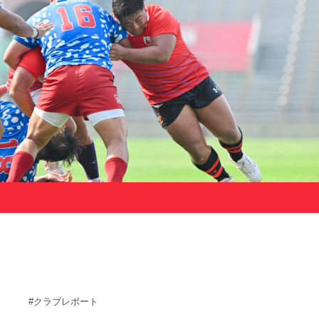
サポーターの会
カレンダー
お知らせ
サポート情報
運動部支援
お問い合わせ
プライバシーポリシー
帝京大学スポーツ憲章
Tags
#クラブレポート