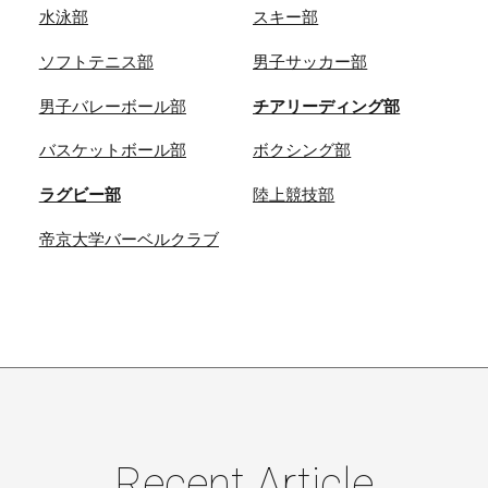
水泳部
スキー部
ソフトテニス部
男子サッカー部
男子バレーボール部
チアリーディング部
バスケットボール部
ボクシング部
ラグビー部
陸上競技部
帝京大学バーベルクラブ
Recent Article