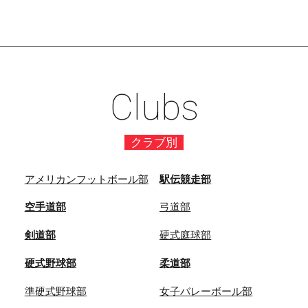
Clubs
クラブ別
アメリカンフットボール部
駅伝競走部
空手道部
弓道部
剣道部
硬式庭球部
硬式野球部
柔道部
準硬式野球部
女子バレーボール部