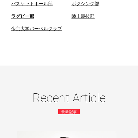
バスケットボール部
ボクシング部
ラグビー部
陸上競技部
帝京大学バーベルクラブ
Recent Article
最新記事