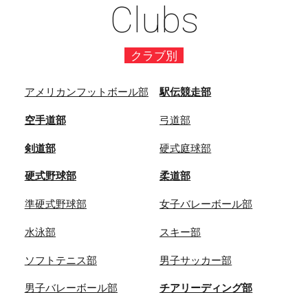
Clubs
クラブ別
アメリカンフットボール部
駅伝競走部
空手道部
弓道部
剣道部
硬式庭球部
硬式野球部
柔道部
準硬式野球部
女子バレーボール部
水泳部
スキー部
ソフトテニス部
男子サッカー部
男子バレーボール部
チアリーディング部