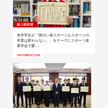
陸上競技部
本学学生が「障がい者スポーツもスポーツの
本質は変わらない。」をテーマにスポーツ産
業学会で愛 …
INFORMATION