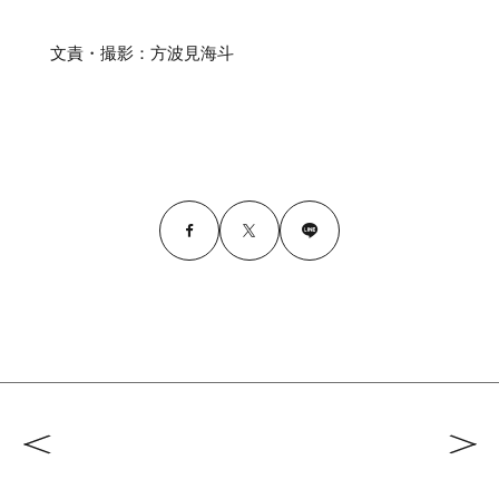
文責・撮影：方波見海斗