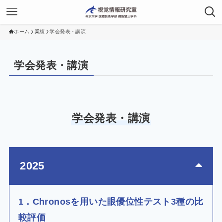
ホーム
業績
学会発表・講演
学会発表・講演
学会発表・講演
2025
1．Chronosを用いた眼優位性テスト3種の比
較評価