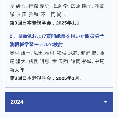
今 綾香, 行森 隆史, 境原 学, 広原 陽子, 雜賀
誠, 広田 雅和, 不二門 尚．
第3回日本老視学会，2025年1月．
2．眼画像および質問紙票を用いた眼疲労予
測機械学習モデルの検討
奥村 雄一, 広田 雅和, 猪俣 武範, 梛野 健, 藤
尾 謙太, 猪俣 明恵, 黄 天翔, 諸岡 裕城, 中尾
新太郎．
第3回日本老視学会，2025年1月
.
2024