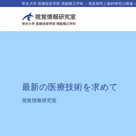
帝京大学 医療技術学部 視能矯正学科 ～視覚研究と眼科研究の推進
最新の医療技術を求めて
視覚情報研究室