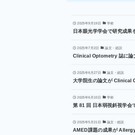
2025年9月19日
学術
日本眼光学学会で研究成果
2025年7月2日
論文・総説
Clinical Optometry
2025年6月27日
論文・総説
大学院生の論文が Clinical
2025年6月10日
学術
第 81 回 日本弱視斜視学
2025年5月21日
論文・総説
AMED課題の成果が Alle