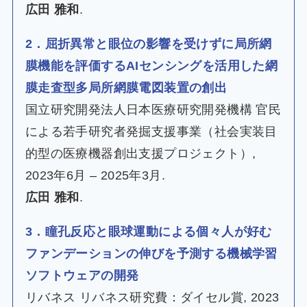
広田 雅和
.
2．屈折異常と眼位の影響を受けずに局所網
膜機能を評価するAIセンシングを活用した網
膜走査型多局所網膜電図装置の創出
国立研究開発法人日本医療研究開発機構 官民
による若手研究者発掘支援事業（社会実装目
的型の医療機器創出支援プロジェクト）,
2023年6月 – 2025年3月.
広田 雅和
.
3．瞳孔反応と眼球運動による個々人が好む
ファンデーションの伸びを予測する機械学習
ソフトウェアの開発
リバネス リバネス研究費：ダイセル賞, 2023