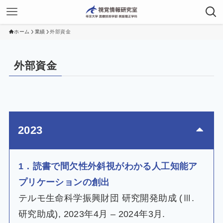
ホーム
業績
外部資金
外部資金
2023
1．読書で間欠性外斜視がわかる人工知能ア
プリケーションの創出
テルモ生命科学振興財団 研究開発助成 (Ⅲ.
研究助成), 2023年4月 – 2024年3月.