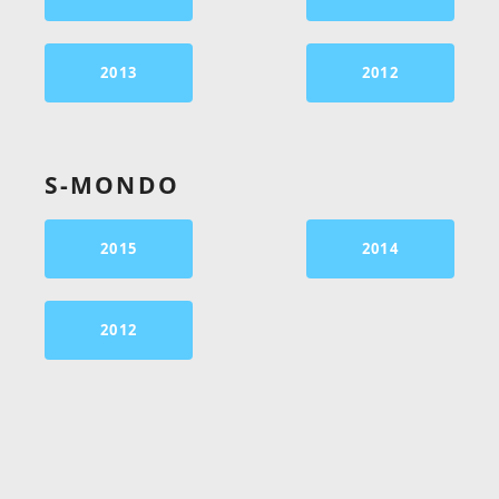
2013
2012
S-MONDO
2015
2014
2012