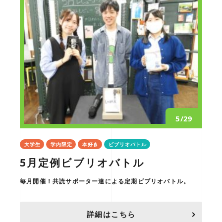
5/29
大学生
学内限定
本好き
ビブリオバトル
5月定例ビブリオバトル
毎月開催！共読サポーター達による定期ビブリオバトル。
詳細はこちら