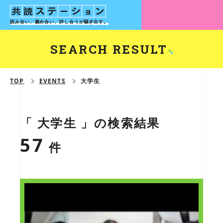
読み合い、薦め合い、評し合う
が騒ぎ出す。
SEARCH RESULT
TOP
EVENTS
大学生
「 大学生 」の検索結果
57
件