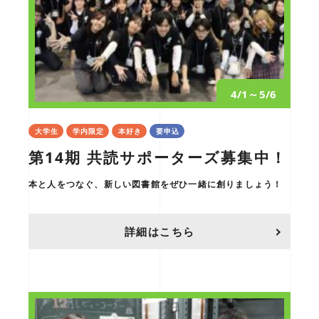
4/1～5/6
大学生
学内限定
本好き
要申込
第14期 共読サポーターズ募集中！
本と人をつなぐ、新しい図書館をぜひ一緒に創りましょう！
詳細はこちら