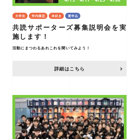
大学生
学内限定
本好き
要申込
共読サポーターズ募集説明会を実
施します！
活動にまつわるあれこれを聞いてみよう！
詳細はこちら