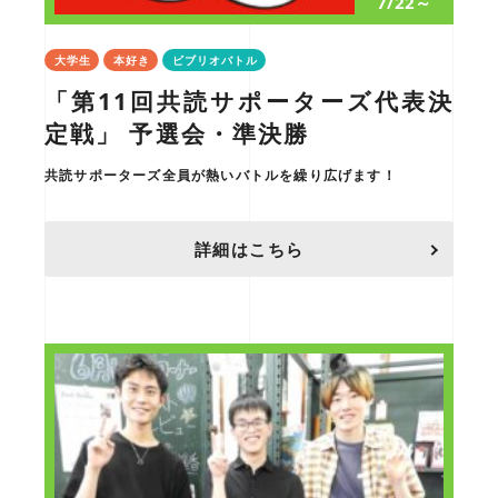
7/22～
大学生
本好き
ビブリオバトル
「第11回共読サポーターズ代表決
定戦」 予選会・準決勝
共読サポーターズ全員が熱いバトルを繰り広げます！
詳細はこちら