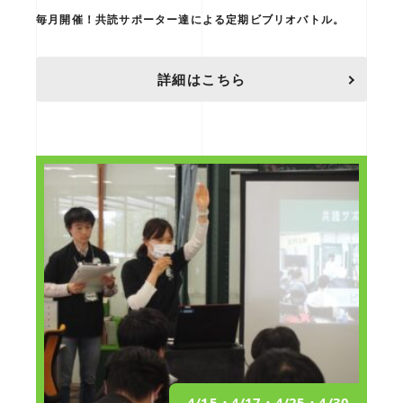
毎月開催！共読サポーター達による定期ビブリオバトル。
詳細はこちら
4/15・4/17・4/25・4/30