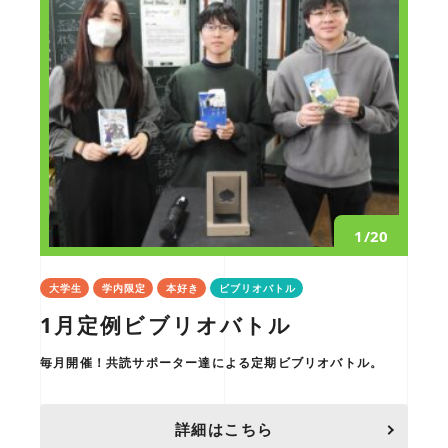
1/20
大学生
学内限定
本好き
ビブリオバトル
1月定例ビブリオバトル
毎月開催！共読サポーター達による定期ビブリオバトル。
詳細はこちら