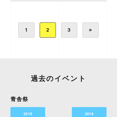
1
2
3
»
過去のイベント
青舎祭
2019
2018