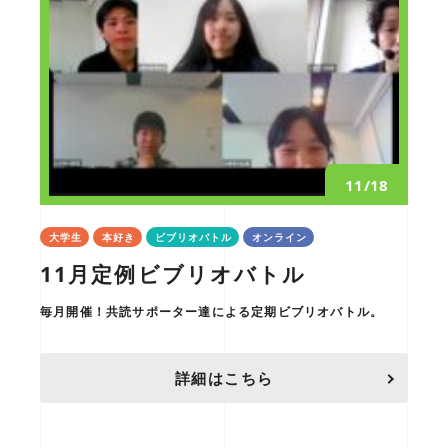
11/18
大学生
本好き
ビブリオバトル
オンライン
11月定例ビブリオバトル
毎月開催！共読サポーター達による定期ビブリオバトル。
詳細はこちら