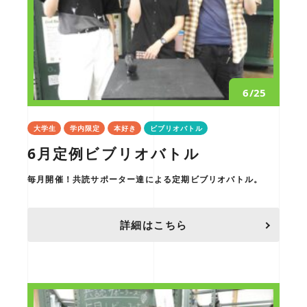
6/25
大学生
学内限定
本好き
ビブリオバトル
6月定例ビブリオバトル
毎月開催！共読サポーター達による定期ビブリオバトル。
詳細はこちら