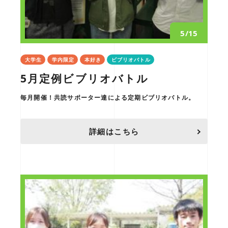
5/15
大学生
学内限定
本好き
ビブリオバトル
5月定例ビブリオバトル
毎月開催！共読サポーター達による定期ビブリオバトル。
詳細はこちら