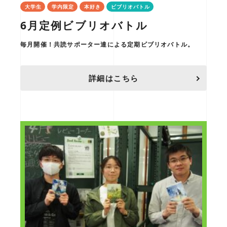
大学生
学内限定
本好き
ビブリオバトル
6月定例ビブリオバトル
毎月開催！共読サポーター達による定期ビブリオバトル。
詳細はこちら