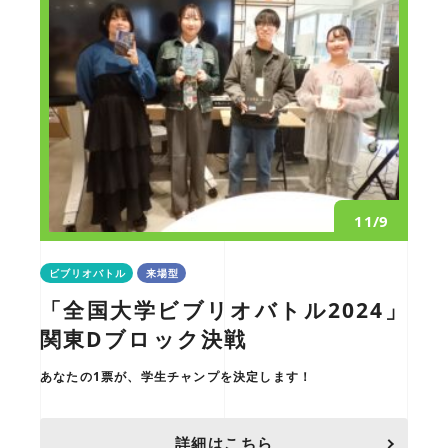
11/9
ビブリオバトル
来場型
「全国大学ビブリオバトル2024」
関東Dブロック決戦
あなたの1票が、学生チャンプを決定します！
詳細はこちら