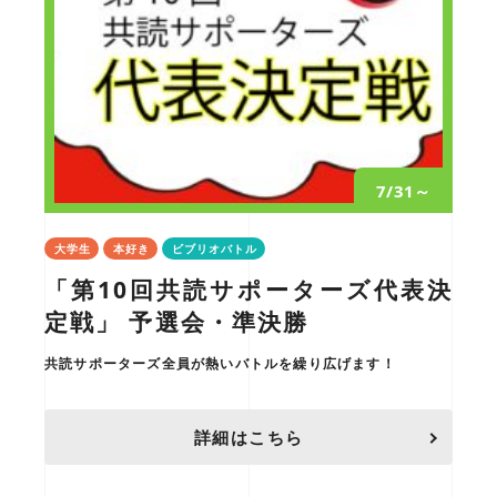
7/31～
大学生
本好き
ビブリオバトル
「第10回共読サポーターズ代表決
定戦」 予選会・準決勝
共読サポーターズ全員が熱いバトルを繰り広げます！
詳細はこちら