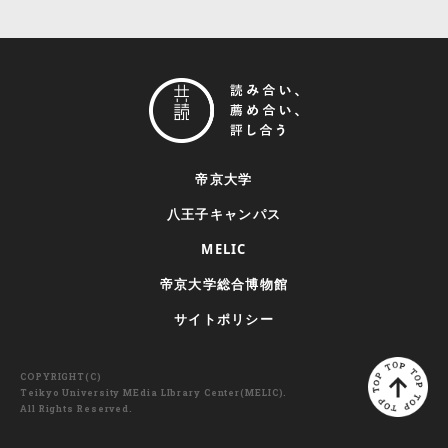
帝京大学
八王子キャンパス
MELIC
帝京大学総合博物館
サイトポリシー
COPYRIGHT(C)
Teikyo University MEdia LIbrary Center(MELIC).
All Rights Reserved.