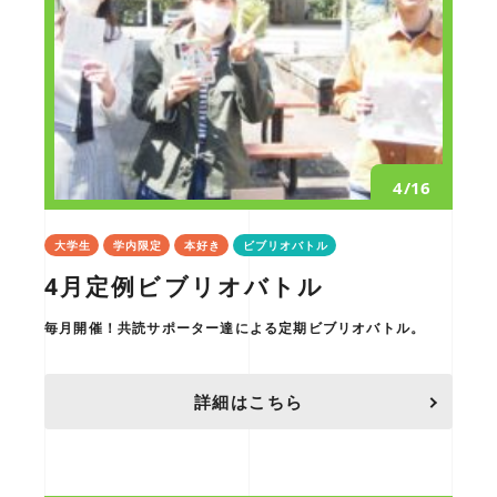
4/16
大学生
学内限定
本好き
ビブリオバトル
4月定例ビブリオバトル
毎月開催！共読サポーター達による定期ビブリオバトル。
詳細はこちら