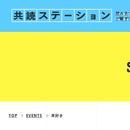
読み合
が騒ぎ
TOP
EVENTS
本好き