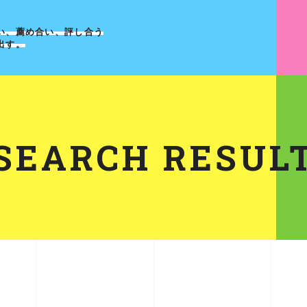
い、薦め合い、評し合う
出す。
SEARCH RESUL