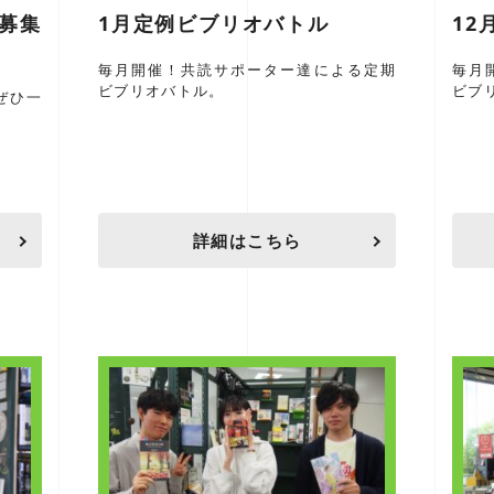
ズ募集
1月定例ビブリオバトル
12
毎月開催！共読サポーター達による定期
毎月
ビブリオバトル。
ビブ
ぜひ一
詳細はこちら