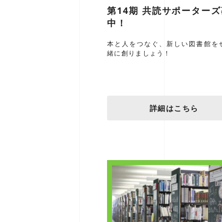
第14期 共読サポーター
中！
本と人をつなぐ、新しい図書館を
緒に創りましょう！
詳細はこちら