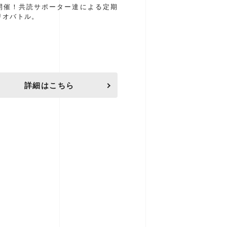
開催！共読サポーター達による定期
リオバトル。
詳細はこちら