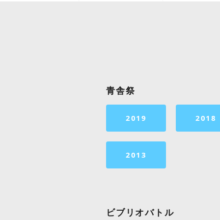
青舎祭
2019
2018
2013
ビブリオバトル