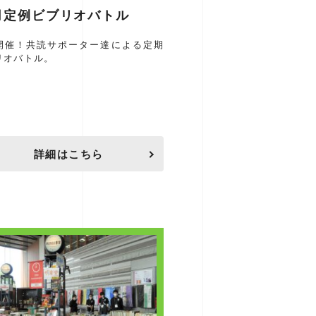
月定例ビブリオバトル
開催！共読サポーター達による定期
リオバトル。
詳細はこちら