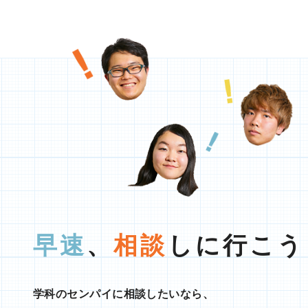
早速
、
相談
しに行こう
学科のセンパイに相談したいなら、