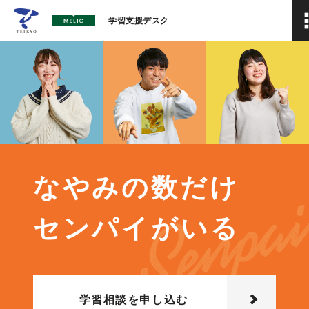
学習支援デスク
なやみの数だけ
センパイがいる
学習相談を申し込む