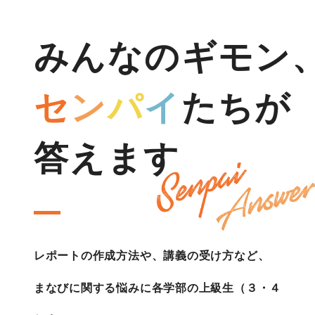
みんなのギモン
セ
ン
パ
イ
たちが
答えます
レポートの作成方法や、講義の受け方など、
まなびに関する悩みに各学部の上級生（３・４