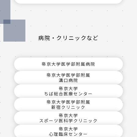
病院・クリニックなど
帝京大学医学部附属病院
帝京大学医学部附属
溝口病院
帝京大学
ちば総合医療センター
帝京大学医学部附属
新宿クリニック
帝京大学
スポーツ医科学クリニック
帝京大学
心理臨床センター