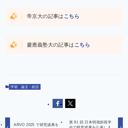
帝京大の記事は
こちら
慶應義塾大の記事は
こちら
学術
論文・総説
第 81 回 日本弱視斜視学
ARVO 2025 で研究成果を
会で研究成果を公表しま