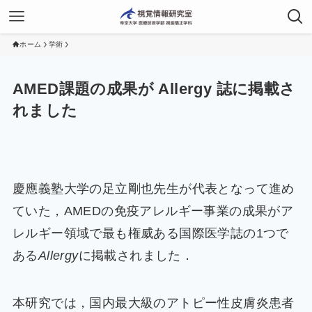
ホーム
学術
AMED課題の成果が Allergy 誌に掲載さ
れました
慶應義塾大学の足立剛也先生が代表となって進め
ていた，AMEDの免疫アレルギー事業の成果がア
レルギー領域で最も権威ある国際医学誌の1つで
ある
Allergy
に掲載されました．
本研究では，国内最大級のアトピー性皮膚炎患者