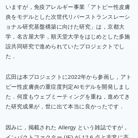
いますが，免疫アレルギー事業「アトピー性皮膚
炎をモデルとした次世代リバーストランスレーシ
ョナル研究基盤構築に向けた研究」は，京都大
学，名古屋大学，順天堂大学をはじめとした多施
設共同研究で進められていたプロジェクトでし
た．
広田は本プロジェクトに2022年から参画し，アト
ピー性皮膚炎の重症度判定AIモデルを開発しまし
た．何度もウェブミーティングを重ね，進めてき
た研究成果が，世に出て本当に良かったです．
因みに，掲載された Allergy という雑誌ですが，
インパクトファクター (IF) が 12.6 点と非常に高