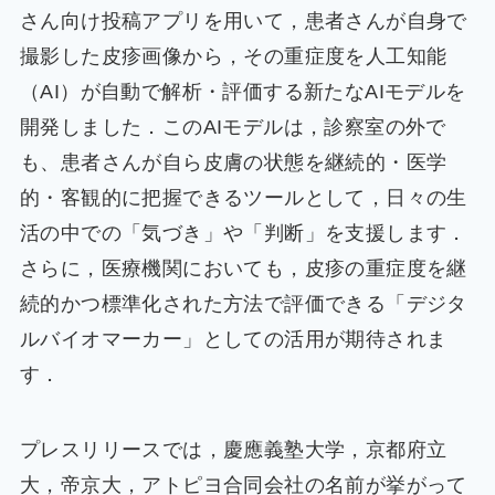
さん向け投稿アプリを用いて，患者さんが自身で
撮影した皮疹画像から，その重症度を人工知能
（AI）が自動で解析・評価する新たなAIモデルを
開発しました．このAIモデルは，診察室の外で
も、患者さんが自ら皮膚の状態を継続的・医学
的・客観的に把握できるツールとして，日々の生
活の中での「気づき」や「判断」を支援します．
さらに，医療機関においても，皮疹の重症度を継
続的かつ標準化された方法で評価できる「デジタ
ルバイオマーカー」としての活用が期待されま
す．
プレスリリースでは，慶應義塾大学，京都府立
大，帝京大，アトピヨ合同会社の名前が挙がって