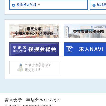
柔道整復学科
地域
帝京大学 宇都宮キャンパス
〒320-8551 栃木県宇都宮市豊郷台1-1