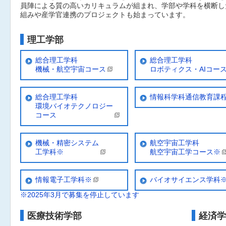
員陣による質の高いカリキュラムが組まれ、学部や学科を横断し
組みや産学官連携のプロジェクトも始まっています。
理工学部
総合理工学科
総合理工学科
機械・航空宇宙コース
ロボティクス・AIコー
総合理工学科
情報科学科通信教育課
環境バイオテクノロジー
コース
機械・精密システム
航空宇宙工学科
工学科※
航空宇宙工学コース※
情報電子工学科※
バイオサイエンス学科
※2025年3月で募集を停止しています
医療技術学部
経済学